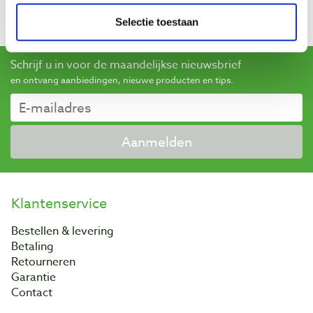
beoordelingen gaat.
Meer informatie
Selectie toestaan
Schrijf u in voor de maandelijkse nieuwsbrief
en ontvang aanbiedingen, nieuwe producten en tips.
Aanmelden
Klantenservice
Bestellen & levering
Betaling
Retourneren
Garantie
Contact