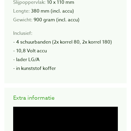
Slijpoppervlak:
10 x 110 mm
Lengte:
380 mm (incl. accu)
Gewicht:
900 gram (incl. accu)
Inclusief:
- 4 schuurbanden (2x korrel 80, 2x korrel 180)
- 10,8 Volt accu
- lader LG/A
- in kunststof koffer
Extra informatie