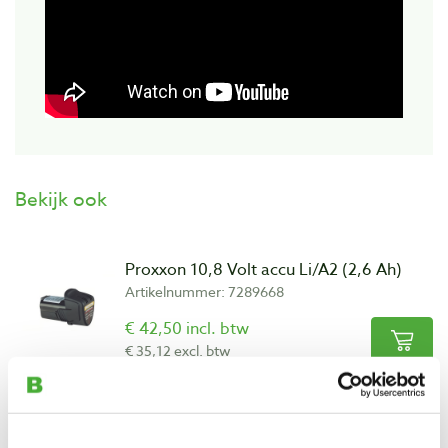
Bekijk ook
Proxxon 10,8 Volt accu Li/A2 (2,6 Ah)
Artikelnummer: 7289668
€ 42,50 incl. btw
€ 35,12 excl. btw
Op voorraad
Vergelijken