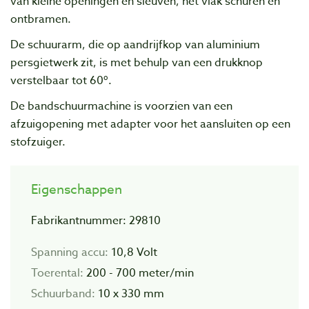
van kleine openingen en sleuven, het vlak schuren en
ontbramen.
De schuurarm, die op aandrijfkop van aluminium
persgietwerk zit, is met behulp van een drukknop
verstelbaar tot 60º.
De bandschuurmachine is voorzien van een
afzuigopening met adapter voor het aansluiten op een
stofzuiger.
Eigenschappen
Fabrikantnummer: 29810
Spanning accu:
10,8 Volt
Toerental:
200 - 700 meter/min
Schuurband:
10 x 330 mm