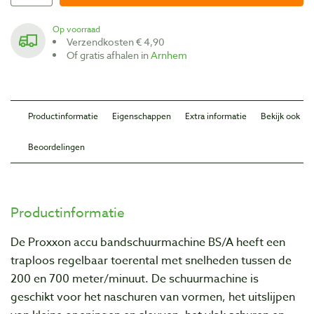
Op voorraad
Verzendkosten € 4,90
Of gratis afhalen in
Arnhem
Productinformatie
Eigenschappen
Extra informatie
Bekijk ook
Beoordelingen
Productinformatie
De Proxxon accu bandschuurmachine BS/A heeft een
traploos regelbaar toerental met snelheden tussen de
200 en 700 meter/minuut. De schuurmachine is
geschikt voor het naschuren van vormen, het uitslijpen