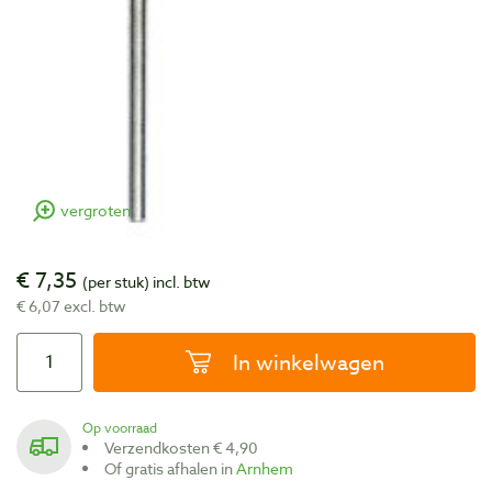
vergroten
€ 7,35
(per stuk)
incl. btw
€ 6,07 excl. btw
In winkelwagen
Op voorraad
Verzendkosten € 4,90
Of gratis afhalen in
Arnhem