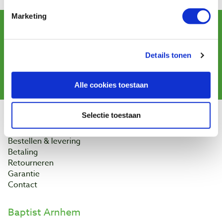
Marketing
Schrijf u in voor de maandelijkse nieuwsbrief
en ontvang aanbiedingen, nieuwe producten en tips.
Details tonen
Aanmelden
Alle cookies toestaan
Selectie toestaan
Klantenservice
Bestellen & levering
Betaling
Retourneren
Garantie
Contact
Baptist Arnhem