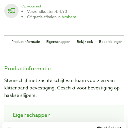
Op voorraad
Verzendkosten € 4,90
Of gratis afhalen in
Arnhem
Productinformatie
Eigenschappen
Bekijk ook
Beoordelingen
Productinformatie
Steunschijf met zachte schijf van foam voorzien van
klittenband bevestiging. Geschikt voor bevestiging op
haakse slijpers.
Eigenschappen
Schijfdiameter
: Ø 150 mm