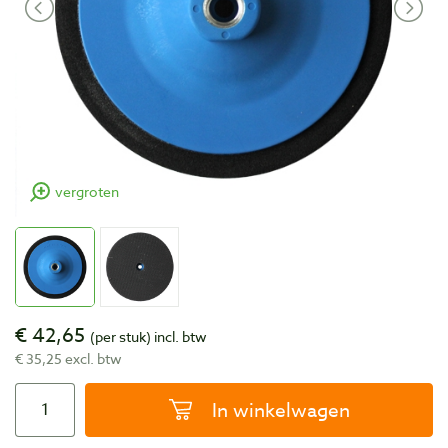
vergroten
€ 42,65
(per stuk)
incl. btw
€ 35,25 excl. btw
In winkelwagen