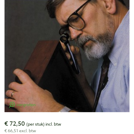
vergroten
€ 72,50
(per stuk)
incl. btw
€ 66,51 excl. btw