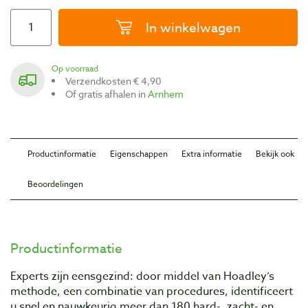
In winkelwagen
Op voorraad
Verzendkosten € 4,90
Of gratis afhalen in
Arnhem
Productinformatie
Eigenschappen
Extra informatie
Bekijk ook
Beoordelingen
Productinformatie
Experts zijn eensgezind: door middel van Hoadley’s
methode, een combinatie van procedures, identificeert
u snel en nauwkeurig meer dan 180 hard-, zacht- en