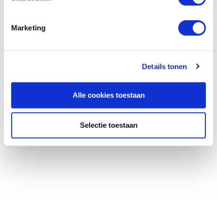
Marketing
1
Details tonen
Alle cookies toestaan
Selectie toestaan