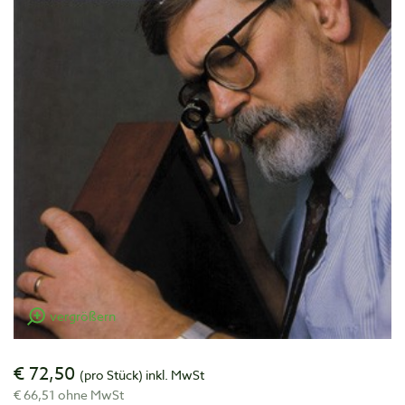
vergrößern
€ 72,50
(pro Stück)
inkl. MwSt
€ 66,51 ohne MwSt