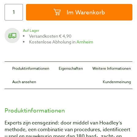
Im Warenkorb
Auf Lager
Versandkosten € 4,90
Kostenlose Abholung in
Arnheim
Produktinformationen
Eigenschaften
Weitere Informationen
Auch ansehen
Kundenmeinung
Produktinformationen
Experts zijn eensgezind: door middel van Hoadley’s
methode, een combinatie van procedures, identificeert
u snel en nauwkeurig meer dan 180 hard-, zacht- en