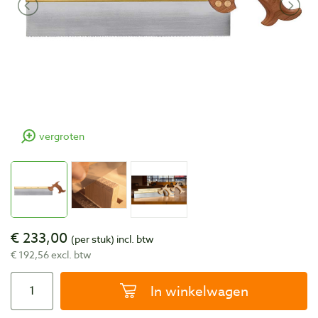
vergroten
€ 233,00
(per stuk)
incl. btw
€ 192,56 excl. btw
In winkelwagen