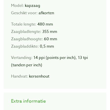
Model:
kapzaag
Geschikt voor:
afkorten
Totale lengte:
480 mm
Zaagbladlengte:
355 mm
Zaagbladhoogte:
60 mm
Zaagbladdikte:
0,5 mm
Vertanding:
14 ppi (points per inch), 13 tpi
(tanden per inch)
Handvat:
kersenhout
Extra informatie