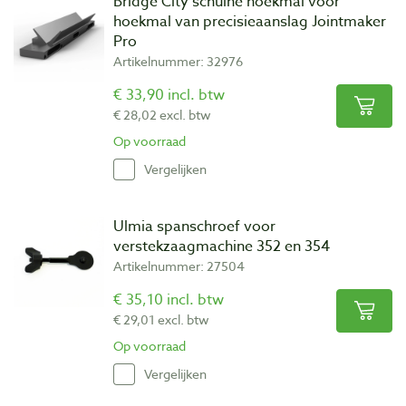
Bridge City schuine hoekmal voor
hoekmal van precisieaanslag Jointmaker
Pro
Artikelnummer: 32976
€ 33,90 incl. btw
€ 28,02 excl. btw
Op voorraad
Vergelijken
Ulmia spanschroef voor
verstekzaagmachine 352 en 354
Artikelnummer: 27504
€ 35,10 incl. btw
€ 29,01 excl. btw
Op voorraad
Vergelijken