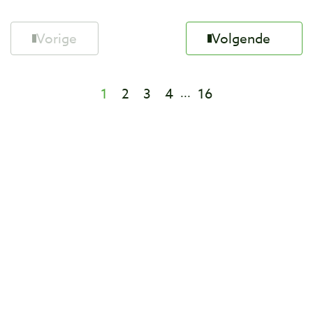
Vorige
Volgende
1
2
3
4
16
...