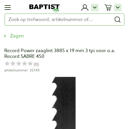
Zagen
Record Power zaaglint 3885 x 19 mm 3 tpi voor o.a.
Record SABRE 450
artikelnummer: 32145