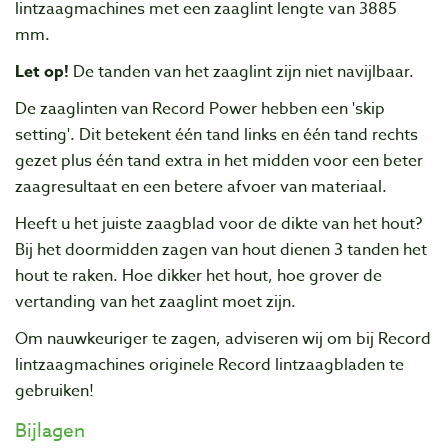
lintzaagmachines met een zaaglint lengte van 3885
mm.
Let op!
De tanden van het zaaglint zijn niet navijlbaar.
De zaaglinten van Record Power hebben een 'skip
setting'. Dit betekent één tand links en één tand rechts
gezet plus één tand extra in het midden voor een beter
zaagresultaat en een betere afvoer van materiaal.
Heeft u het juiste zaagblad voor de dikte van het hout?
Bij het doormidden zagen van hout dienen 3 tanden het
hout te raken. Hoe dikker het hout, hoe grover de
vertanding van het zaaglint moet zijn.
Om nauwkeuriger te zagen, adviseren wij om bij Record
lintzaagmachines originele Record
lintzaagbladen te
gebruiken
!
Bijlagen