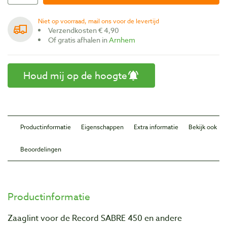
Niet op voorraad, mail ons voor de levertijd
Verzendkosten € 4,90
Of gratis afhalen in
Arnhem
Houd mij op de hoogte
Productinformatie
Eigenschappen
Extra informatie
Bekijk ook
Beoordelingen
Productinformatie
Zaaglint voor de Record SABRE 450 en andere