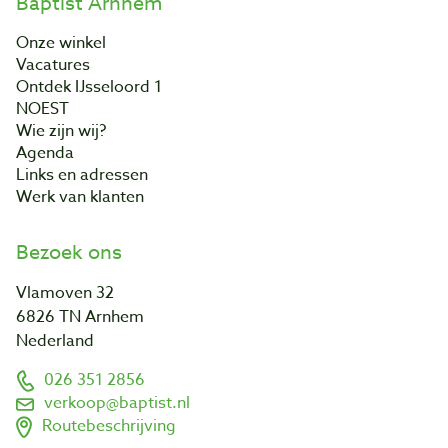
Baptist Arnhem
Onze winkel
Vacatures
Ontdek IJsseloord 1
NOEST
Wie zijn wij?
Agenda
Links en adressen
Werk van klanten
Bezoek ons
Vlamoven 32
6826 TN Arnhem
Nederland
026 351 2856
verkoop@baptist.nl
Routebeschrijving