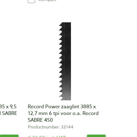
5 x 9,5
Record Power zaaglint 3885 x
d SABRE
12,7 mm 6 tpi voor o.a. Record
SABRE 450
Productnumber: 32144