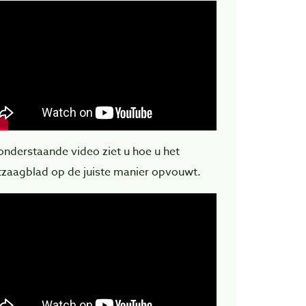
 onderstaande video ziet u hoe u het
ntzaagblad op de juiste manier opvouwt.