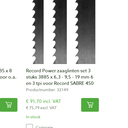
85 x 8
Record Power zaaglinten set 3
oor o.a.
stuks 3885 x 6,3 - 9,5 - 19 mm 6
en 3 tpi voor Record SABRE 450
Productnumber: 32149
€ 91,70 incl. VAT
€ 75,79 excl. VAT
In stock
Compare