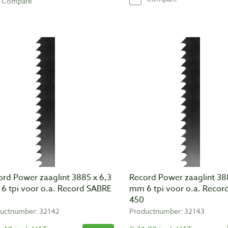
Compare
ord Power zaaglint 3885 x 6,3
Record Power zaaglint 388
6 tpi voor o.a. Record SABRE
mm 6 tpi voor o.a. Recor
450
uctnumber: 32142
Productnumber: 32143