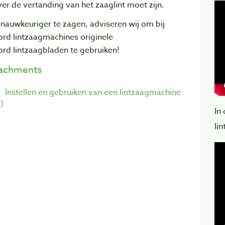
er de vertanding van het zaaglint moet zijn.
nauwkeuriger te zagen, adviseren wij om bij
ord lintzaagmachines originele
ord
lintzaagbladen te gebruiken
!
tachments
Instellen en gebruiken van een lintzaagmachine
)
In
li