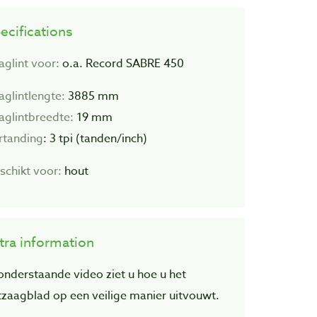
ecifications
aglint voor:
o.a. Record SABRE 450
aglintlengte:
3885 mm
aglintbreedte:
19 mm
rtanding
: 3 tpi (tanden/inch)
schikt voor:
hout
tra information
 onderstaande video ziet u hoe u het
ntzaagblad op een veilige manier uitvouwt.