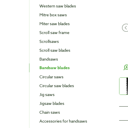
Western saw blades
Mitre box saws
Miter saw blades
Scroll saw frame
Scrollsaws
Scroll saw blades
Bandsaws
Bandsaw blades
Circular saws
Circular saw blades
Jig saws
Jigsaw blades
Chain saws
Accessories for handsaws