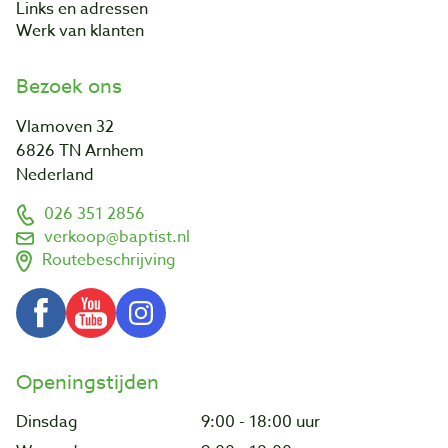
Links en adressen
Werk van klanten
Bezoek ons
Vlamoven 32
6826 TN Arnhem
Nederland
026 351 2856
verkoop@baptist.nl
Routebeschrijving
Openingstijden
Dinsdag
9:00 - 18:00 uur