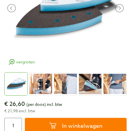
vergroten
€ 26,60
(per doos)
incl. btw
€ 21,98 excl. btw
In winkelwagen