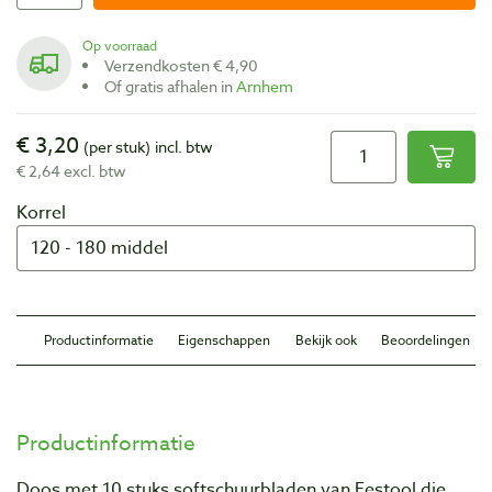
Op voorraad
Verzendkosten € 4,90
Of gratis afhalen in
Arnhem
€ 3,20
(per stuk)
incl. btw
€ 2,64 excl. btw
Korrel
Productinformatie
Eigenschappen
Bekijk ook
Beoordelingen
Productinformatie
Doos met 10 stuks softschuurbladen van Festool die