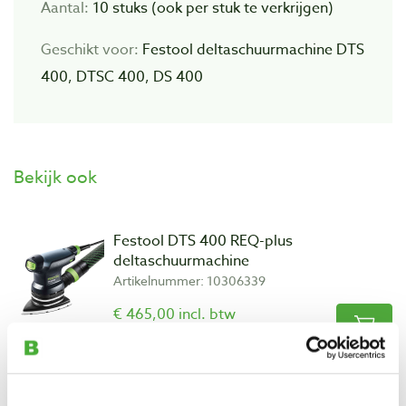
Aantal:
10 stuks (ook per stuk te verkrijgen)
Geschikt voor:
Festool deltaschuurmachine DTS
400, DTSC 400, DS 400
Bekijk ook
Festool DTS 400 REQ-plus
deltaschuurmachine
Artikelnummer: 10306339
€ 465,00 incl. btw
€ 384,30 excl. btw
Op voorraad
Vergelijken