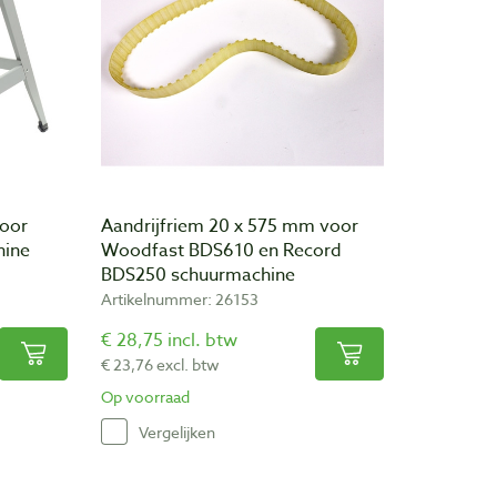
voor
Aandrijfriem 20 x 575 mm voor
hine
Woodfast BDS610 en Record
BDS250 schuurmachine
Artikelnummer: 26153
€ 28,75 incl. btw
€ 23,76 excl. btw
Op voorraad
Vergelijken