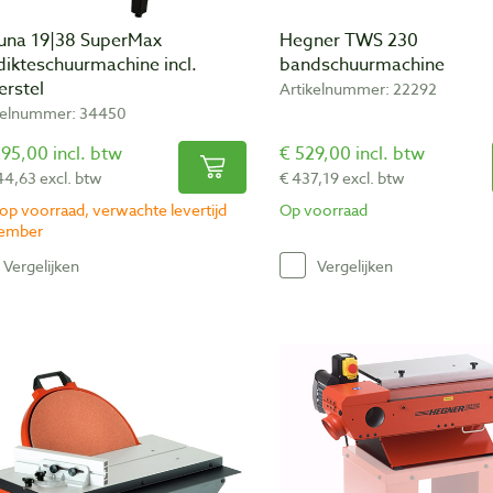
una 19|38 SuperMax
Hegner TWS 230
dikteschuurmachine incl.
bandschuurmachine
erstel
Artikelnummer: 22292
kelnummer: 34450
95,00 incl. btw
€ 529,00 incl. btw
44,63 excl. btw
€ 437,19 excl. btw
 op voorraad, verwachte levertijd
Op voorraad
tember
Vergelijken
Vergelijken