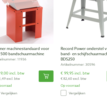
ner machinestandaard voor
Record Power onderstel 
 500 bandschuurmachine
band- en schijfschuurmac
BDS250
kelnummer: 11936
Artikelnummer: 30596
9,00 incl. btw
€ 99,95 incl. btw
1,49 excl. btw
€ 82,60 excl. btw
oorraad
Op voorraad
Vergelijken
Vergelijken