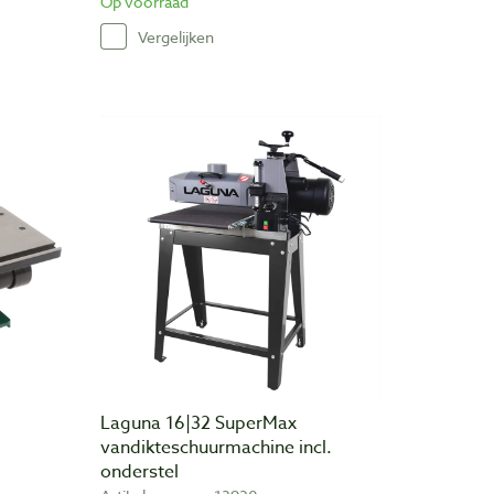
Op voorraad
Vergelijken
Laguna 16|32 SuperMax
vandikteschuurmachine incl.
onderstel