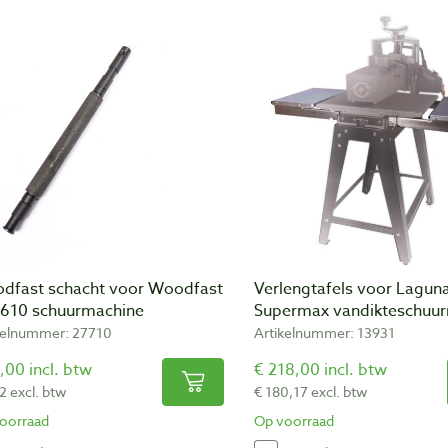
dfast schacht voor Woodfast
Verlengtafels voor Lagun
610 schuurmachine
Supermax vandikteschuu
kelnummer: 27710
Artikelnummer: 13931
,00 incl. btw
€ 218,00 incl. btw
2 excl. btw
€ 180,17 excl. btw
oorraad
Op voorraad