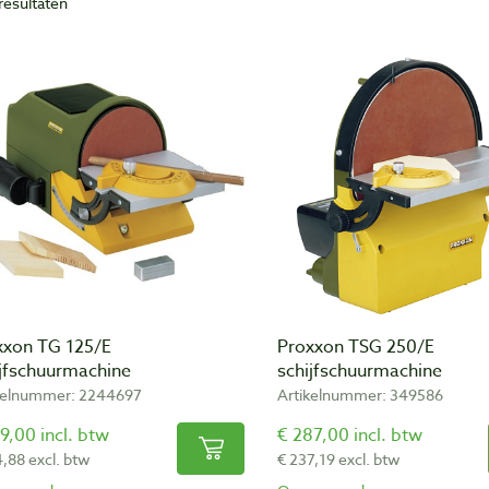
resultaten
xxon TG 125/E
Proxxon TSG 250/E
ijfschuurmachine
schijfschuurmachine
kelnummer: 2244697
Artikelnummer: 349586
9,00 incl. btw
€ 287,00 incl. btw
4,88 excl. btw
€ 237,19 excl. btw