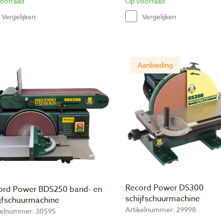
oorraad
Op voorraad
Vergelijken
Vergelijken
Aanbieding
Record Power DS300
ord Power BDS250 band- en
schijfschuurmachine
ijfschuurmachine
Artikelnummer: 29998
kelnummer: 30595