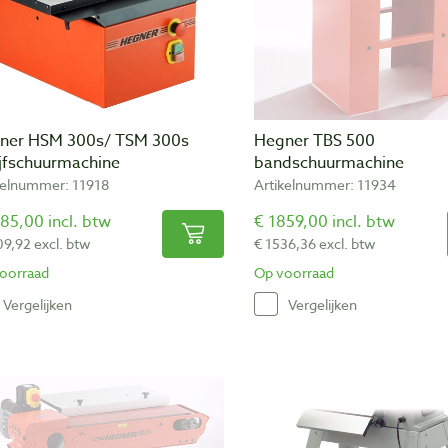
ner HSM 300s/ TSM 300s
Hegner TBS 500
ijfschuurmachine
bandschuurmachine
kelnummer: 11918
Artikelnummer: 11934
85,00 incl. btw
€ 1859,00 incl. btw
09,92 excl. btw
€ 1536,36 excl. btw
oorraad
Op voorraad
Vergelijken
Vergelijken