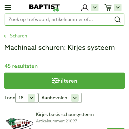
Schuren
Machinaal schuren: Kirjes systeem
45 resultaten
Filteren
Toon
18
Aanbevolen
Kirjes basis schuursysteem
Artikelnummer: 21097