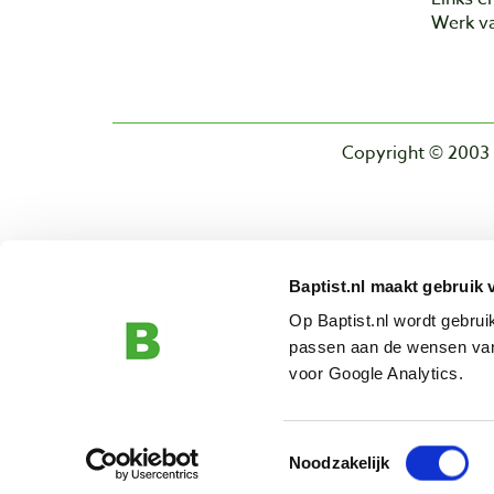
Werk va
Copyright © 2003 
Baptist.nl maakt gebruik 
Op Baptist.nl wordt gebru
passen aan de wensen van
voor Google Analytics.
Toestemmingsselectie
Noodzakelijk