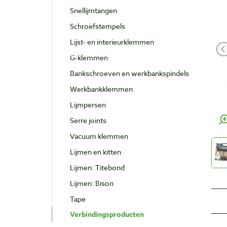
Snellijmtangen
Schroefstempels
Lijst- en interieurklemmen
G-klemmen
Bankschroeven en werkbankspindels
Werkbankklemmen
Lijmpersen
Serre joints
Vacuum klemmen
Lijmen en kitten
Lijmen: Titebond
Lijmen: Bison
Tape
Verbindingsproducten