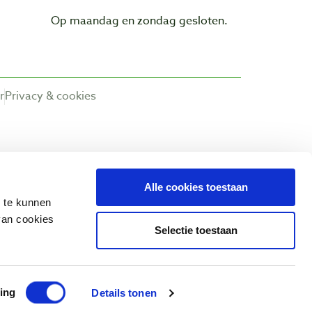
Op maandag en zondag gesloten.
r
Privacy & cookies
Alle cookies toestaan
n te kunnen
van cookies
Selectie toestaan
ing
Details tonen