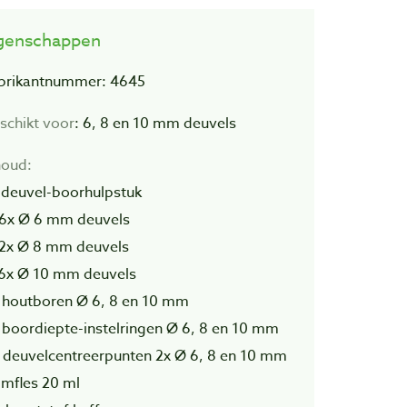
genschappen
brikantnummer: 4645
schikt voor
: 6, 8 en 10 mm deuvels
houd:
1 deuvel-boorhulpstuk
26x Ø 6 mm deuvels
22x Ø 8 mm deuvels
16x Ø 10 mm deuvels
3 houtboren Ø 6, 8 en 10 mm
3 boordiepte-instelringen Ø 6, 8 en 10 mm
6 deuvelcentreerpunten 2x Ø 6, 8 en 10 mm
ijmfles 20 ml