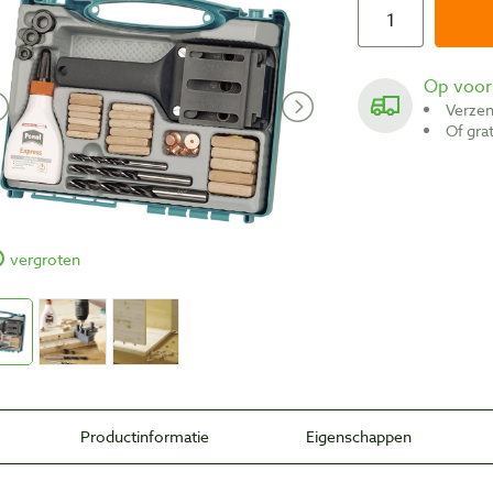
Op voo
Verze
Of gr
vergroten
Productinformatie
Eigenschappen