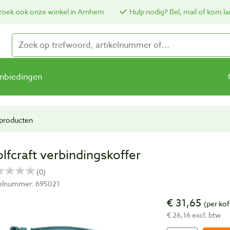
oek ook onze winkel in Arnhem
Hulp nodig? Bel, mail of kom la
nbiedingen
sproducten
lfcraft verbindingskoffer
kelnummer: 695021
€ 31,65
(per kof
€ 26,16 excl. btw