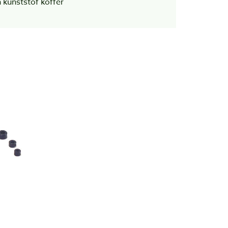
n kunststof koffer