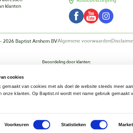
Routebeschrijving
n klanten
Algemene voorwaarden
Disclaime
- 2026 Baptist Arnhem BV
Beoordeling door klanten:
van cookies
ik gemaakt van cookies met als doel de website steeds meer aa
 onze klanten. Op Baptist.nl wordt met name gebruik gemaakt 
Voorkeuren
Statistieken
Market