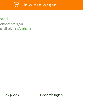
In winkelwagen
rraad
ndkosten € 4,90
atis afhalen in
Arnhem
Bekijk ook
Beoordelingen