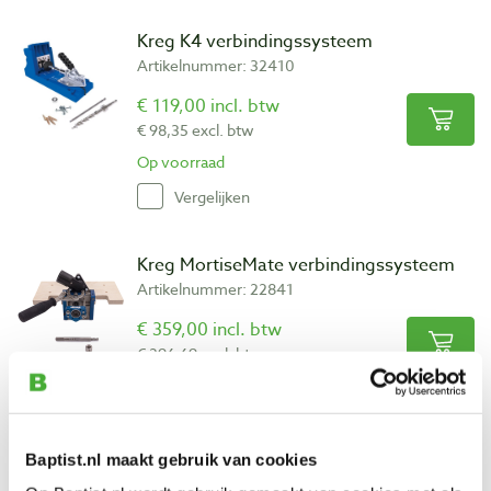
Kreg K4 verbindingssysteem
Artikelnummer: 32410
€ 119,00 incl. btw
€ 98,35 excl. btw
Op voorraad
Vergelijken
Kreg MortiseMate verbindingssysteem
Artikelnummer: 22841
€ 359,00 incl. btw
€ 296,69 excl. btw
Op voorraad
Vergelijken
Baptist.nl maakt gebruik van cookies
Kreg Cabinet Hardware Jig boorsjabloon