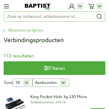
Klemmen en lijmen
Verbindingsproducten
113 resultaten
Filteren
Toon
18
Aanbevolen
Kreg Pocket-Hole Jig 230 Micro
Artikelnummer: 34574