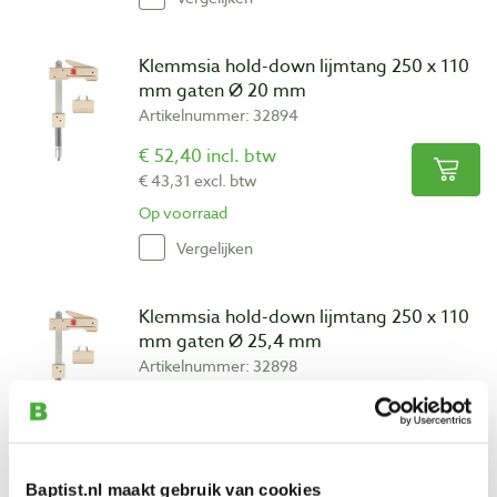
Klemmsia hold-down lijmtang 250 x 110
mm gaten Ø 20 mm
Artikelnummer: 32894
€ 52,40 incl. btw
€ 43,31 excl. btw
Op voorraad
Vergelijken
Klemmsia hold-down lijmtang 250 x 110
mm gaten Ø 25,4 mm
Artikelnummer: 32898
€ 54,20 incl. btw
€ 44,79 excl. btw
Op voorraad
Baptist.nl maakt gebruik van cookies