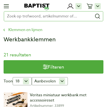
Klemmen en lijmen
Werkbankklemmen
21 resultaten
Filteren
Toon
18
Aanbevolen
Veritas miniatuur werkbank met
accessoireset
Artikelnummer: 33899