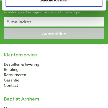
Schrijf u in voor de maandelijkse nieuwsbrief
en ontvang aanbiedingen, nieuwe producten en tips.
Aanmelden
Klantenservice
Bestellen & levering
Betaling
Retourneren
Garantie
Contact
Baptist Arnhem