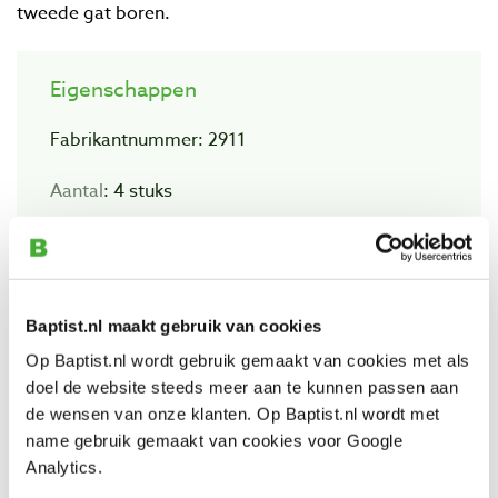
tweede gat boren.
Eigenschappen
Fabrikantnummer: 2911
Aantal
: 4 stuks
Diameter
: Ø 6 mm
Baptist.nl maakt gebruik van cookies
Bekijk ook
Op Baptist.nl wordt gebruik gemaakt van cookies met als
doel de website steeds meer aan te kunnen passen aan
de wensen van onze klanten. Op Baptist.nl wordt met
Wolfcraft verbindingskoffer
name gebruik gemaakt van cookies voor Google
Artikelnummer: 695021
Analytics.