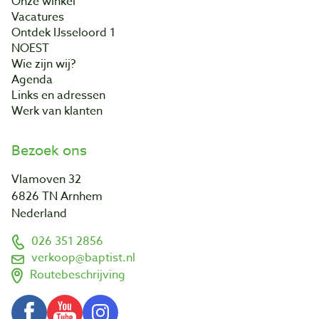
Onze winkel
Vacatures
Ontdek IJsseloord 1
NOEST
Wie zijn wij?
Agenda
Links en adressen
Werk van klanten
Bezoek ons
Vlamoven 32
6826 TN Arnhem
Nederland
026 351 2856
verkoop@baptist.nl
Routebeschrijving