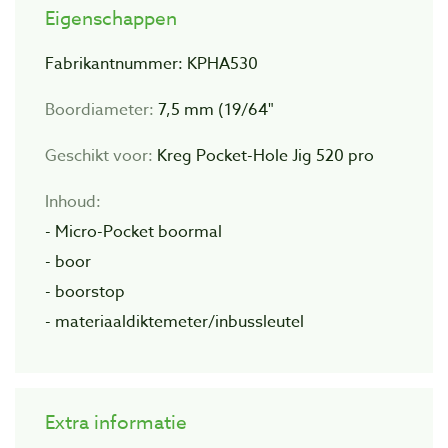
Eigenschappen
Fabrikantnummer: KPHA530
Boordiameter:
7,5 mm (19/64"
Geschikt voor:
Kreg Pocket-Hole Jig 520 pro
Inhoud:
- Micro-Pocket boormal
- boor
- boorstop
- materiaaldiktemeter/inbussleutel
Extra informatie