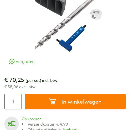
vergroten
€ 70,25
(per set)
incl. btw
€ 58,06 excl. btw
In winkelwagen
Op voorraad
Verzendkosten € 4,90
Of gratis afhalen in
Arnhem