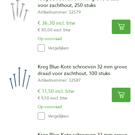
voor zachthout, 250 stuks
Artikelnummer: 32579
€ 36,30 incl. btw
€ 30,00 excl. btw
Op voorraad
Vergelijken
Kreg Blue-Kote schroeven 32 mm grove
draad voor zachthout, 100 stuks
Artikelnummer: 32587
€ 11,50 incl. btw
€ 9,50 excl. btw
Op voorraad
Vergelijken
Kreg Blue-Kote schroeven 32 mm grove