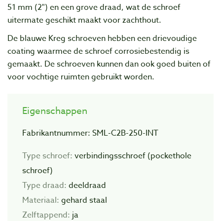
51 mm (2") en een grove draad, wat de schroef
uitermate geschikt maakt voor zachthout.
De blauwe Kreg schroeven hebben een drievoudige
coating waarmee de schroef corrosiebestendig is
gemaakt. De schroeven kunnen dan ook goed buiten of
voor vochtige ruimten gebruikt worden.
Eigenschappen
Fabrikantnummer: SML-C2B-250-INT
Type schroef:
verbindingsschroef (pockethole
schroef)
Type draad:
deeldraad
Materiaal:
gehard staal
Zelftappend:
ja