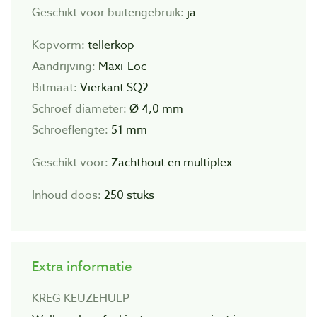
Geschikt voor buitengebruik:
ja
Kopvorm:
tellerkop
Aandrijving:
Maxi-Loc
Bitmaat:
Vierkant SQ2
Schroef diameter:
Ø 4,0 mm
Schroeflengte:
51 mm
Geschikt voor:
Zachthout en multiplex
Inhoud doos:
250 stuks
Extra informatie
KREG KEUZEHULP