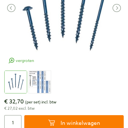
vergroten
€ 32,70
(per set)
incl. btw
€ 27,02 excl. btw
In winkelwagen