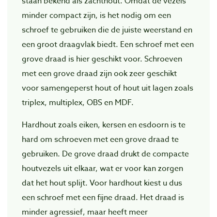
staan bekend als zachthout. Omdat de vezels
minder compact zijn, is het nodig om een
schroef te gebruiken die de juiste weerstand en
een groot draagvlak biedt. Een schroef met een
grove draad is hier geschikt voor. Schroeven
met een grove draad zijn ook zeer geschikt
voor samengeperst hout of hout uit lagen zoals
triplex, multiplex, OBS en MDF.
Hardhout zoals eiken, kersen en esdoorn is te
hard om schroeven met een grove draad te
gebruiken. De grove draad drukt de compacte
houtvezels uit elkaar, wat er voor kan zorgen
dat het hout splijt. Voor hardhout kiest u dus
een schroef met een fijne draad. Het draad is
minder agressief, maar heeft meer