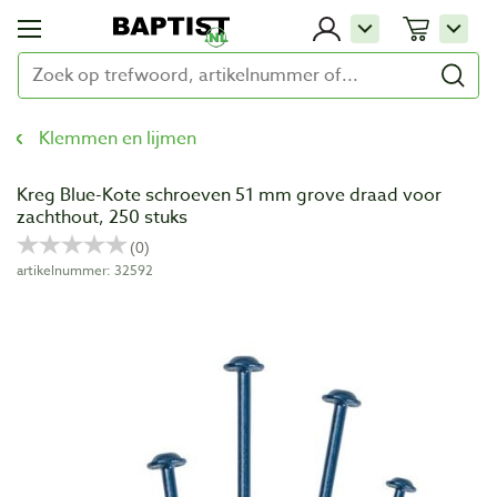
Klemmen en lijmen
Kreg Blue-Kote schroeven 51 mm grove draad voor
zachthout, 250 stuks
artikelnummer: 32592