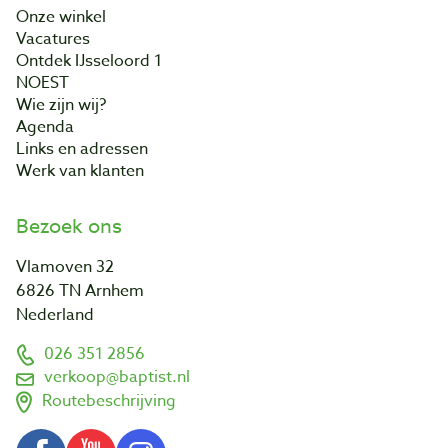
Onze winkel
Vacatures
Ontdek IJsseloord 1
NOEST
Wie zijn wij?
Agenda
Links en adressen
Werk van klanten
Bezoek ons
Vlamoven 32
6826 TN Arnhem
Nederland
026 351 2856
verkoop@baptist.nl
Routebeschrijving