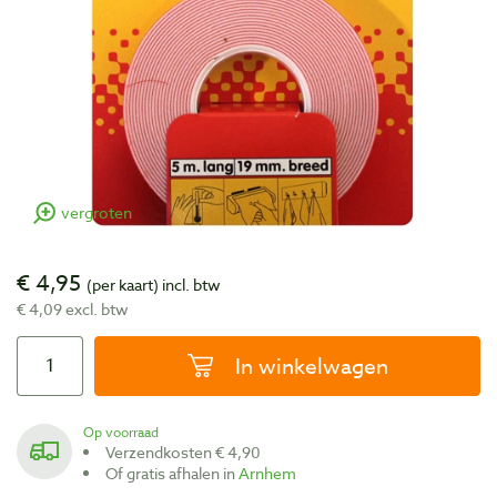
vergroten
€ 4,95
(per kaart)
incl. btw
€ 4,09 excl. btw
In winkelwagen
Op voorraad
Verzendkosten € 4,90
Of gratis afhalen in
Arnhem