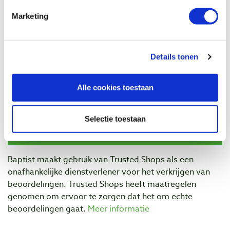
€ 7,00 incl. btw
Marketing
€ 5,79 excl. btw
Op voorraad
Vergelijken
Details tonen
Alle cookies toestaan
Beoordelingen
Selectie toestaan
Baptist maakt gebruik van Trusted Shops als een
onafhankelijke dienstverlener voor het verkrijgen van
beoordelingen. Trusted Shops heeft maatregelen
genomen om ervoor te zorgen dat het om echte
beoordelingen gaat.
Meer informatie