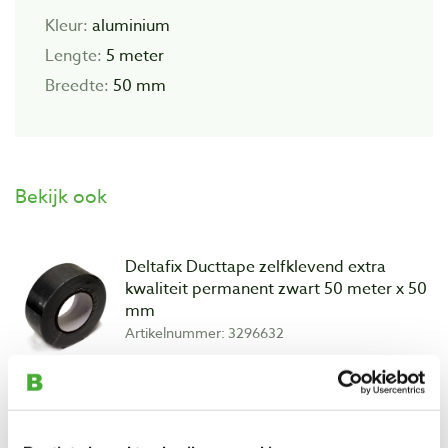
Kleur:
aluminium
Lengte:
5 meter
Breedte:
50 mm
Bekijk ook
Deltafix Ducttape zelfklevend extra
kwaliteit permanent zwart 50 meter x 50
mm
Artikelnummer: 3296632
€ 15,00 incl. btw
€ 12,40 excl. btw
Op voorraad