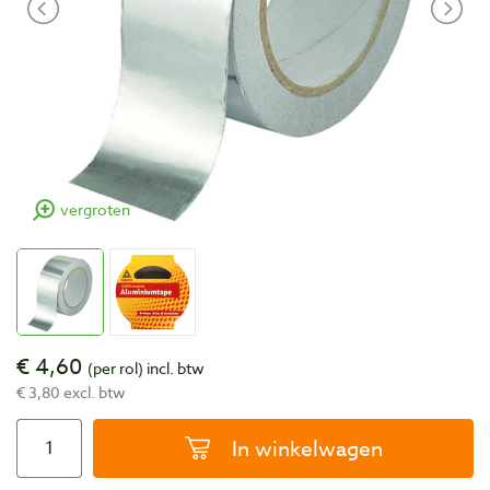
vergroten
€ 4,60
(per rol)
incl. btw
€ 3,80 excl. btw
In winkelwagen