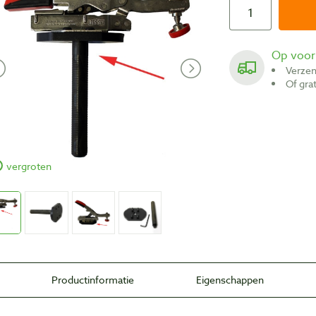
Op voo
Verze
Of gr
vergroten
Productinformatie
Eigenschappen