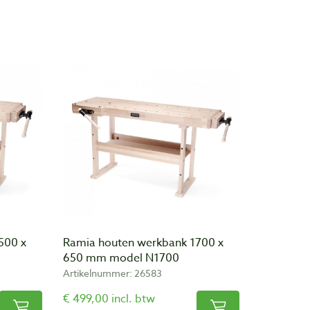
500 x
Ramia houten werkbank 1700 x
650 mm model N1700
Artikelnummer: 26583
€ 499,00 incl. btw