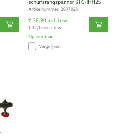
schuifstangspanner STC-IHH25
Artikelnummer: 2897820
€ 38,90 incl. btw
€ 32,15 excl. btw
Op voorraad
Vergelijken