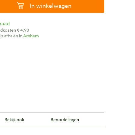
In winkelwagen
rraad
ndkosten € 4,90
atis afhalen in
Arnhem
Bekijk ook
Beoordelingen