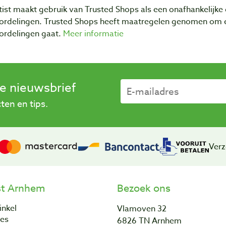
ist maakt gebruik van Trusted Shops als een onafhankelijke 
ordelingen. Trusted Shops heeft maatregelen genomen om e
ordelingen gaat.
Meer informatie
se nieuwsbrief
en en tips.
Verz
st Arnhem
Bezoek ons
inkel
Vlamoven 32
res
6826 TN Arnhem