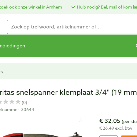
oek ook onze winkel in Arnhem
Hulp nodig? Bel, mail of kom la
nbiedingen
rs
ritas snelspanner klemplaat 3/4″ (19 mm
kelnummer: 30644
€ 32,05
(per stu
€ 26,49 excl. btw