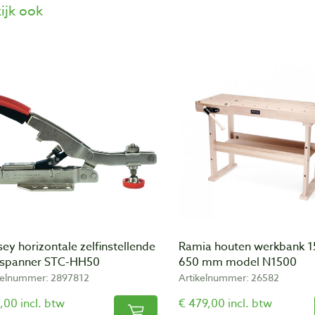
ijk ook
ey horizontale zelfinstellende
Ramia houten werkbank 1
lspanner STC-HH50
650 mm model N1500
kelnummer: 2897812
Artikelnummer: 26582
,00 incl. btw
€ 479,00 incl. btw