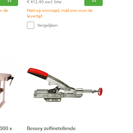
€ 412,40 excl. btw
or de
Niet op voorraad, mail ons voor de
levertijd
Vergelijken
000 x
Bessey zelfinstellende