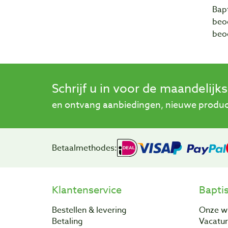
Bapt
beo
beo
Schrijf u in voor de maandelijk
en ontvang aanbiedingen, nieuwe product
Betaalmethodes:
Klantenservice
Bapti
Bestellen & levering
Onze w
Betaling
Vacatu