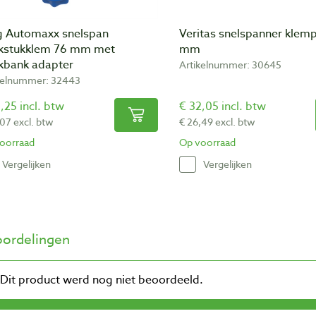
g Automaxx snelspan
Veritas snelspanner klemp
kstukklem 76 mm met
mm
kbank adapter
Artikelnummer: 30645
kelnummer: 32443
,25 incl. btw
€ 32,05 incl. btw
,07 excl. btw
€ 26,49 excl. btw
oorraad
Op voorraad
Vergelijken
Vergelijken
ordelingen