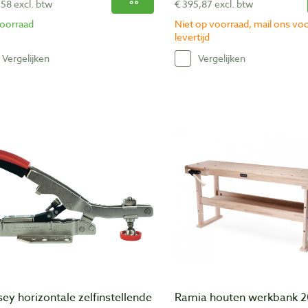
,58 excl. btw
€ 395,87 excl. btw
oorraad
Niet op voorraad, mail ons vo
levertijd
Vergelijken
Vergelijken
ey horizontale zelfinstellende
Ramia houten werkbank 2