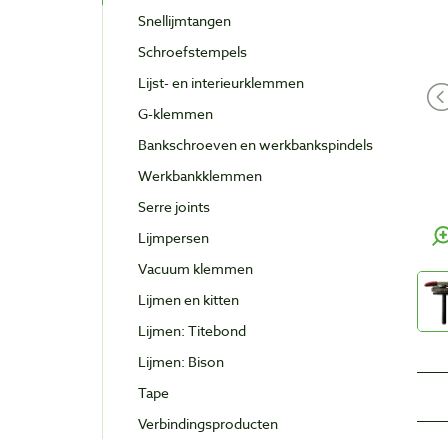
Snellijmtangen
Schroefstempels
Lijst- en interieurklemmen
G-klemmen
Bankschroeven en werkbankspindels
Werkbankklemmen
Serre joints
Lijmpersen
Vacuum klemmen
Lijmen en kitten
Lijmen: Titebond
Lijmen: Bison
Tape
Verbindingsproducten