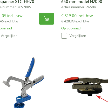
lspanner STC-HH70
650 mm model N2000
kelnummer: 2897809
Artikelnummer: 26584
,05 incl. btw
€ 519,00 incl. btw
,45 excl. btw
€ 428,93 excl. btw
oorraad
Op voorraad
Vergelijken
Vergelijken