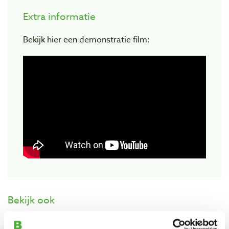
Extra informatie
Bekijk hier een demonstratie film:
Bekijk ook