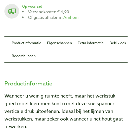
Op voorraad
Verzendkosten € 4,90
Of gratis afhalen in
Arnhem
Productinformatie
Eigenschappen
Extra informatie
Bekijk ook
Beoordelingen
Productinformatie
Wanneer u weinig ruimte heeft, maar het werkstuk
goed moet klemmen kunt u met deze snelspanner
verticale druk uitoefenen. Ideaal bij het lijmen van
werkstukken, maar zeker ook wanneer u het hout gaat
bewerken.