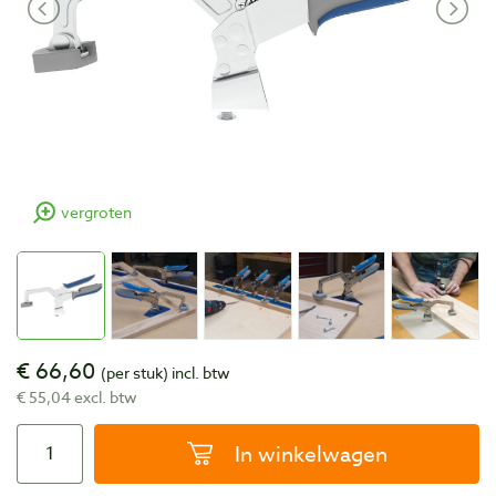
vergroten
€ 66,60
(per stuk)
incl. btw
€ 55,04 excl. btw
In winkelwagen