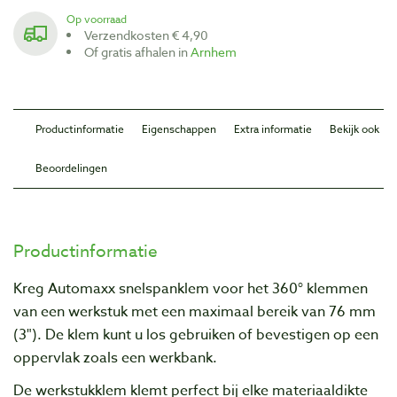
Op voorraad
Verzendkosten € 4,90
Of gratis afhalen in
Arnhem
Productinformatie
Eigenschappen
Extra informatie
Bekijk ook
Beoordelingen
Productinformatie
Kreg Automaxx snelspanklem voor het 360° klemmen
van een werkstuk met een maximaal bereik van 76 mm
(3"). De klem kunt u los gebruiken of bevestigen op een
oppervlak zoals een werkbank.
De werkstukklem klemt perfect bij elke materiaaldikte