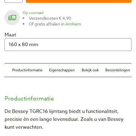
Op voorraad
Verzendkosten € 4,90
Of gratis afhalen in
Arnhem
Maat
Productinformatie
Eigenschappen
Bekijk ook
Beoordelingen
Productinformatie
De Bessey TGRC16 lijmtang biedt u functionaliteit,
precisie én een lange levensduur. Zoals u van Bessey
kunt verwachten.