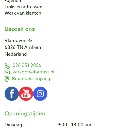
Agenda
Links en adressen
Werk van klanten
Bezoek ons
Vlamoven 32
6826 TN Arnhem
Nederland
026 351 2856
verkoop@baptist.nl
Routebeschrijving
Openingstijden
Dinsdag
9:00 - 18:00 uur