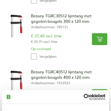
Vergelijken
Bessey TGRC30S12 lijmtang met
gegoten beugels 300 x 120 mm
Artikelnummer: 785131
€ 37,40 incl. btw
€ 30,91 excl. btw
Op voorraad
Vergelijken
Bessey TGRC40S12 lijmtang met
gegoten beugels 400 x 120 mm
Artikelnummer: 1933923
€ 40,55 incl. btw
€ 33,51 excl. btw
Op voorraad