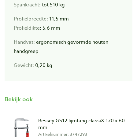
Spankracht
: tot 510 kg
Profielbreedte
: 11,5 mm
Profieldikte
: 5,6 mm
Handvat
: ergonomisch gevormde houten
handgreep
Gewicht
: 0,20 kg
Bekijk ook
Bessey GS12 lijmtang classiX 120 x 60
mm
Artikelnummer: 3747293