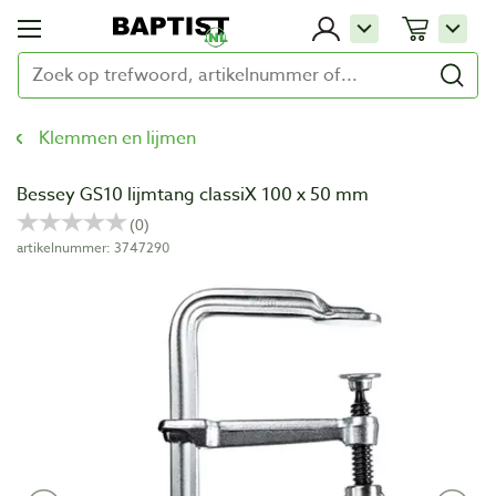
Klemmen en lijmen
Bessey GS10 lijmtang classiX 100 x 50 mm
artikelnummer: 3747290