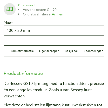
Op voorraad
Verzendkosten € 4,90
Of gratis afhalen in
Arnhem
Maat
Productinformatie
Eigenschappen
Bekijk ook
Beoordelingen
Productinformatie
De Bessey GS10 lijmtang biedt u functionaliteit, precisie
én een lange levensduur. Zoals u van Bessey kunt
verwachten.
Met deze geheel stalen lijmtang kunt u werkstukken tot