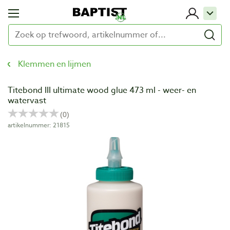
Klemmen en lijmen
Titebond III ultimate wood glue 473 ml - weer- en
watervast
artikelnummer: 21815