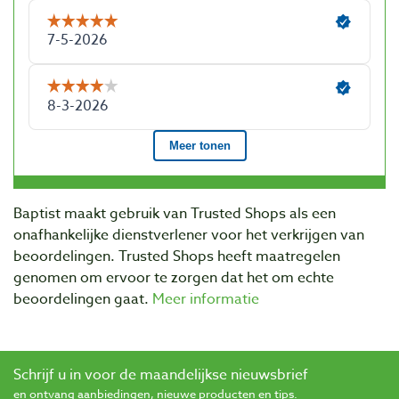
Baptist maakt gebruik van Trusted Shops als een
onafhankelijke dienstverlener voor het verkrijgen van
beoordelingen. Trusted Shops heeft maatregelen
genomen om ervoor te zorgen dat het om echte
beoordelingen gaat.
Meer informatie
Schrijf u in voor de maandelijkse nieuwsbrief
en ontvang aanbiedingen, nieuwe producten en tips.