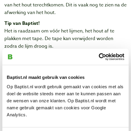
van het hout terechtkomen. Dit is vaak nog te zien na de
afwerking van het hout.
Tip van Baptist!
Het is raadzaam om vóór het lijmen, het hout af te
plakken met tape. De tape kan verwijderd worden
zodra de lijm droog is.
Bijlagen
Titebond vergelijkingschema (EN)
Baptist.nl maakt gebruik van cookies
Op Baptist.nl wordt gebruik gemaakt van cookies met als
Eigenschappen
doel de website steeds meer aan te kunnen passen aan
de wensen van onze klanten. Op Baptist.nl wordt met
Fabrikantnummer: 123-1414
name gebruik gemaakt van cookies voor Google
Analytics.
Inhoud:
473 ml