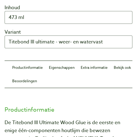
Inhoud
Variant
Productinformatie
Eigenschappen
Extra informatie
Bekijk ook
Beoordelingen
Productinformatie
De Titebond III Ultimate Wood Glue is de eerste en
enige één-componenten houtlijm die bewezen