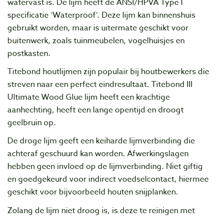
watervast is. De lijm heeft de ANSI/HPVA Type I
specificatie ‘Waterproof’. Deze lijm kan binnenshuis
gebruikt worden, maar is uitermate geschikt voor
buitenwerk, zoals tuinmeubelen, vogelhuisjes en
postkasten.
Titebond houtlijmen zijn populair bij houtbewerkers die
streven naar een perfect eindresultaat. Titebond III
Ultimate Wood Glue lijm heeft een krachtige
aanhechting, heeft een lange opentijd en droogt
geelbruin op.
De droge lijm geeft een keiharde lijmverbinding die
achteraf geschuurd kan worden. Afwerkingslagen
hebben geen invloed op de lijmverbinding. Niet giftig
en goedgekeurd voor indirect voedselcontact, hiermee
geschikt voor bijvoorbeeld houten snijplanken.
Zolang de lijm niet droog is, is deze te reinigen met