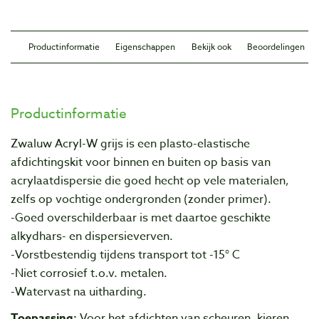
Productinformatie
Eigenschappen
Bekijk ook
Beoordelingen
Productinformatie
Zwaluw Acryl-W grijs is een plasto-elastische
afdichtingskit voor binnen en buiten op basis van
acrylaatdispersie die goed hecht op vele materialen,
zelfs op vochtige ondergronden (zonder primer).
-Goed overschilderbaar is met daartoe geschikte
alkydhars- en dispersieverven.
-Vorstbestendig tijdens transport tot -15° C
-Niet corrosief t.o.v. metalen.
-Watervast na uitharding.
Toepassing:
Voor het afdichten van scheuren, kieren,