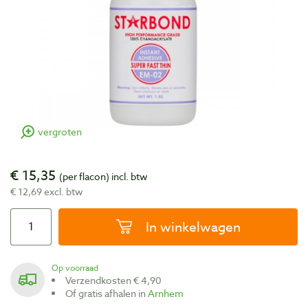
vergroten
€ 15,35
(per flacon)
incl. btw
€ 12,69 excl. btw
In winkelwagen
Op voorraad
Verzendkosten € 4,90
Of gratis afhalen in
Arnhem