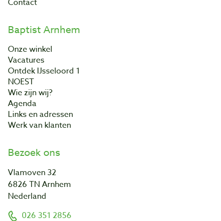
Contact
Baptist Arnhem
Onze winkel
Vacatures
Ontdek IJsseloord 1
NOEST
Wie zijn wij?
Agenda
Links en adressen
Werk van klanten
Bezoek ons
Vlamoven 32
6826 TN Arnhem
Nederland
026 351 2856