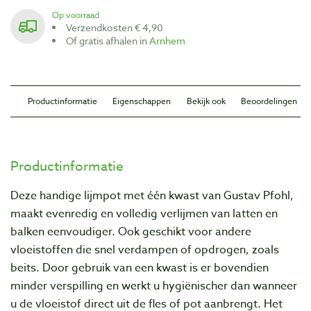
Op voorraad
Verzendkosten € 4,90
Of gratis afhalen in
Arnhem
Productinformatie
Eigenschappen
Bekijk ook
Beoordelingen
Productinformatie
Deze handige lijmpot met één kwast van Gustav Pfohl,
maakt evenredig en volledig verlijmen van latten en
balken eenvoudiger. Ook geschikt voor andere
vloeistoffen die snel verdampen of opdrogen, zoals
beits. Door gebruik van een kwast is er bovendien
minder verspilling en werkt u hygiënischer dan wanneer
u de vloeistof direct uit de fles of pot aanbrengt. Het