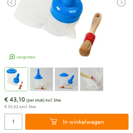
vergroten
€ 43,10
(per stuk)
incl. btw
€ 35,62 excl. btw
In winkelwagen