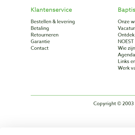
Klantenservice
Bapti
Bestellen & levering
Onze w
Betaling
Vacatu
Retourneren
Ontdek 
Garantie
NOEST
Contact
Wie zijn
Agend
Links e
Werk va
Copyright © 2003 