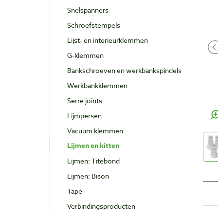
Snelspanners
Schroefstempels
Lijst- en interieurklemmen
G-klemmen
Bankschroeven en werkbankspindels
Werkbankklemmen
Serre joints
Lijmpersen
Vacuum klemmen
Lijmen en kitten
Lijmen: Titebond
Lijmen: Bison
Tape
Verbindingsproducten