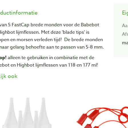
ductinformatie
Ei
 van 5 FastCap brede monden voor de Babebot
Aa
ighbot lijmflessen. Met deze 'blade tips' is
Af
ppen en morsen verleden tijd! De brede monden
ma
 naar gelang behoefte aan te passen van 5-8 mm.
op!
alleen te gebruiken in combinatie met de
bot en Highbot lijmflessen van 118 en 177 ml!
ijk ook