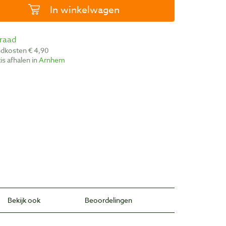
In winkelwagen
rraad
ndkosten € 4,90
atis afhalen in
Arnhem
Bekijk ook
Beoordelingen