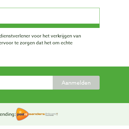
dienstverlener voor het verkrijgen van
rvoor te zorgen dat het om echte
Aanmelden
ending: