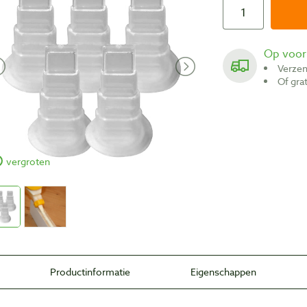
Op voo
Verze
Of gr
vergroten
Productinformatie
Eigenschappen