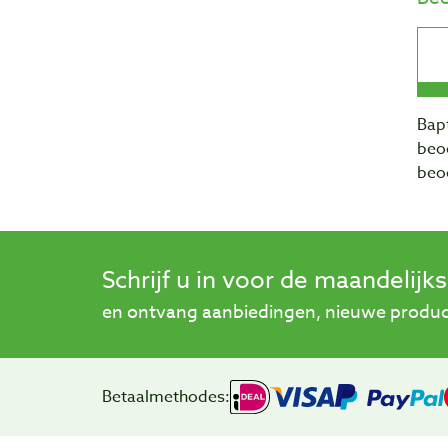
Bapt
beo
beo
Schrijf u in voor de maandelijk
en ontvang aanbiedingen, nieuwe product
Betaalmethodes: