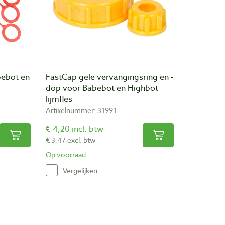
ebot en
FastCap gele vervangingsring en -
dop voor Babebot en Highbot
lijmfles
Artikelnummer: 31991
€ 4,20 incl. btw
€ 3,47 excl. btw
Op voorraad
Vergelijken