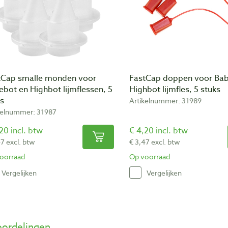
tCap smalle monden voor
FastCap doppen voor Bab
bot en Highbot lijmflessen, 5
Highbot lijmfles, 5 stuks
ks
Artikelnummer: 31989
kelnummer: 31987
20 incl. btw
€ 4,20 incl. btw
47 excl. btw
€ 3,47 excl. btw
oorraad
Op voorraad
Vergelijken
Vergelijken
ordelingen