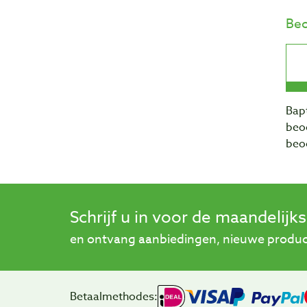
Beo
Bapt
beo
beo
Schrijf u in voor de maandelijk
en ontvang aanbiedingen, nieuwe product
Betaalmethodes: