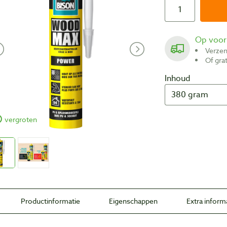
Op voo
Verze
Of gr
Inhoud
vergroten
Productinformatie
Eigenschappen
Extra inform