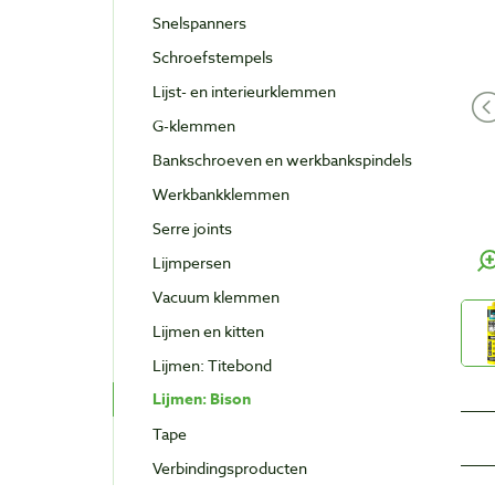
Snelspanners
Schroefstempels
Lijst- en interieurklemmen
G-klemmen
Bankschroeven en werkbankspindels
Werkbankklemmen
Serre joints
Lijmpersen
Vacuum klemmen
Lijmen en kitten
Lijmen: Titebond
Lijmen: Bison
Tape
Verbindingsproducten