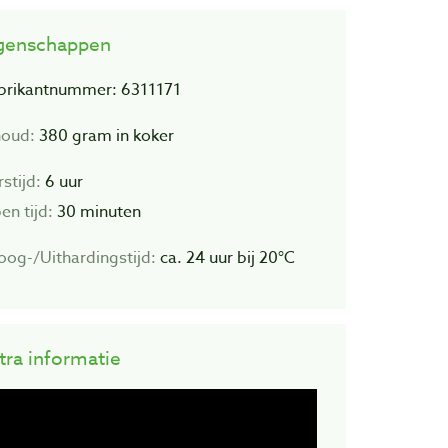
genschappen
brikantnummer: 6311171
houd:
380 gram in koker
rstijd:
6 uur
en tijd:
30 minuten
oog-/Uithardingstijd:
ca. 24 uur bij 20°C
tra informatie