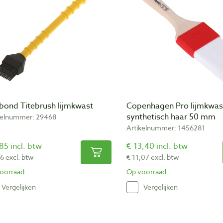
ebond Titebrush lijmkwast
Copenhagen Pro lijmkwas
synthetisch haar 50 mm
kelnummer: 29468
Artikelnummer: 1456281
85 incl. btw
€ 13,40 incl. btw
6 excl. btw
€ 11,07 excl. btw
oorraad
Op voorraad
Vergelijken
Vergelijken