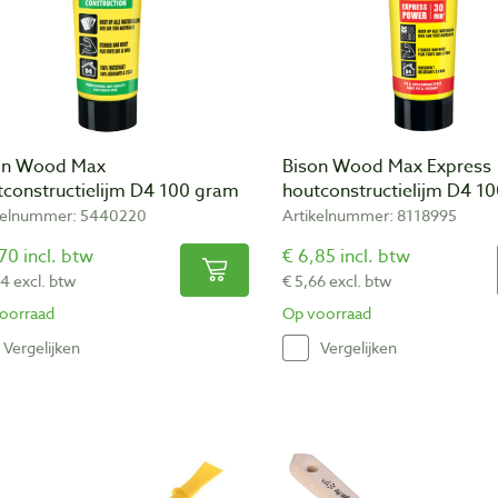
on Wood Max
Bison Wood Max Express
tconstructielijm D4 100 gram
houtconstructielijm D4 1
kelnummer: 5440220
Artikelnummer: 8118995
70 incl. btw
€ 6,85 incl. btw
54 excl. btw
€ 5,66 excl. btw
oorraad
Op voorraad
Vergelijken
Vergelijken