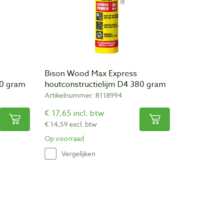
Bison Wood Max Express
00 gram
houtconstructielijm D4 380 gram
Artikelnummer: 8118994
€ 17,65 incl. btw
€ 14,59 excl. btw
Op voorraad
Vergelijken