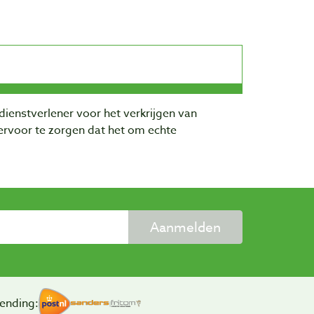
dienstverlener voor het verkrijgen van
rvoor te zorgen dat het om echte
Aanmelden
ending: