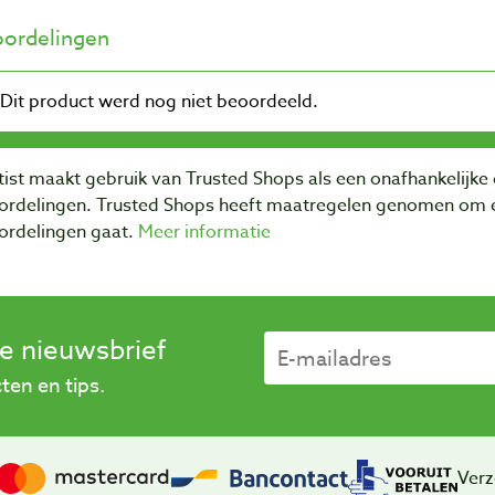
ordelingen
ist maakt gebruik van Trusted Shops als een onafhankelijke 
ordelingen. Trusted Shops heeft maatregelen genomen om e
ordelingen gaat.
Meer informatie
se nieuwsbrief
en en tips.
Verz