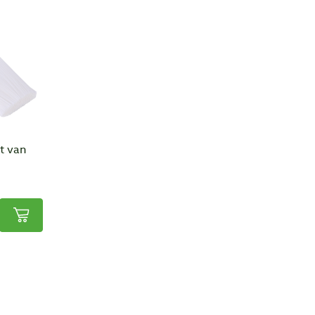
t van