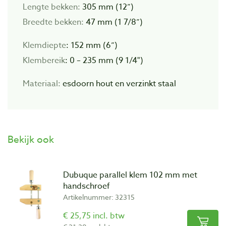
Lengte bekken:
305 mm (12”)
Breedte bekken:
47 mm (1 7/8”)
Klemdiepte
: 152 mm (6”)
Klembereik
: 0 – 235 mm (9 1/4")
Materiaal:
esdoorn hout en verzinkt staal
Bekijk ook
Dubuque parallel klem 102 mm met
handschroef
Artikelnummer: 32315
€ 25,75 incl. btw