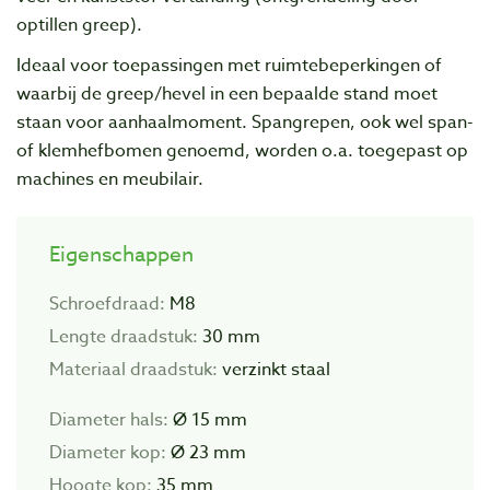
optillen greep).
Ideaal voor toepassingen met ruimtebeperkingen of
waarbij de greep/hevel in een bepaalde stand moet
staan voor aanhaalmoment. Spangrepen, ook wel span-
of klemhefbomen genoemd, worden o.a. toegepast op
machines en meubilair.
Eigenschappen
Schroefdraad:
M8
Lengte draadstuk:
30 mm
Materiaal draadstuk:
verzinkt staal
Diameter hals:
Ø 15 mm
Diameter kop:
Ø 23 mm
Hoogte kop:
35 mm