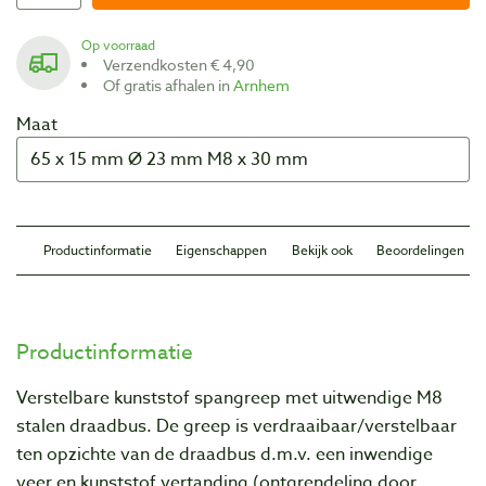
Op voorraad
Verzendkosten € 4,90
Of gratis afhalen in
Arnhem
Maat
Productinformatie
Eigenschappen
Bekijk ook
Beoordelingen
Productinformatie
Verstelbare kunststof spangreep met uitwendige M8
stalen draadbus. De greep is verdraaibaar/verstelbaar
ten opzichte van de draadbus d.m.v. een inwendige
veer en kunststof vertanding (ontgrendeling door