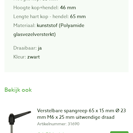
Hoogte kop+hendel:
46 mm
Lengte hart kop - hendel:
65 mm
Materiaal:
kunststof (Polyamide
glasvezelversterkt)
Draaibaar:
ja
Kleur:
zwart
Bekijk ook
Verstelbare spangreep 65 x 15 mm Ø 23
mm M6 x 25 mm uitwendige draad
Artikelnummer: 31690