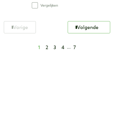
Vergelijken
Vorige
Volgende
1
2
3
4
7
...