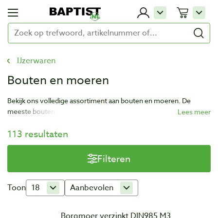
IJzerwaren
Bouten en moeren
Bekijk ons volledige assortiment aan bouten en moeren. De
meeste bouten en moeren zijn ook per stuk te bestellen.
113 resultaten
Filteren
Toon
18
Aanbevolen
Borgmoer verzinkt DIN985 M3