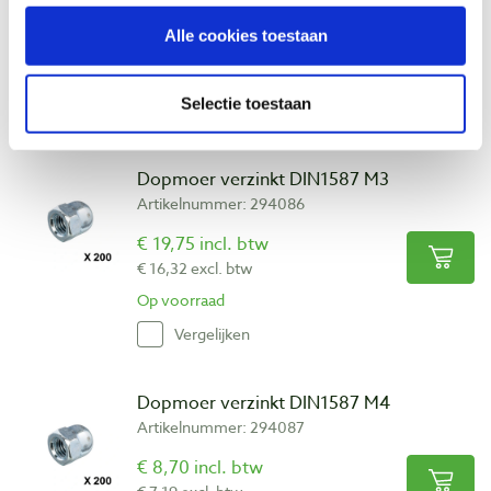
€ 11,20 incl. btw
Alle cookies toestaan
€ 9,26 excl. btw
Op voorraad
Selectie toestaan
Vergelijken
Dopmoer verzinkt DIN1587 M3
Artikelnummer: 294086
€ 19,75 incl. btw
€ 16,32 excl. btw
Op voorraad
Vergelijken
Dopmoer verzinkt DIN1587 M4
Artikelnummer: 294087
€ 8,70 incl. btw