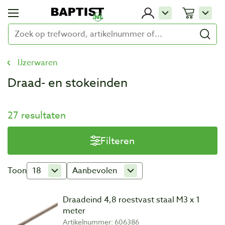
IJzerwaren
Draad- en stokeinden
27 resultaten
Filteren
Toon
18
Aanbevolen
Draadeind 4,8 roestvast staal M3 x 1
meter
Artikelnummer: 606386