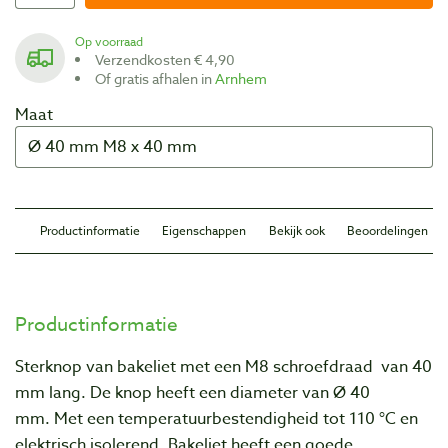
Op voorraad
Verzendkosten € 4,90
Of gratis afhalen in
Arnhem
Maat
Productinformatie
Eigenschappen
Bekijk ook
Beoordelingen
Productinformatie
Sterknop van bakeliet met een M8 schroefdraad van 40
mm lang. De knop heeft een diameter van Ø 40
mm. Met een temperatuurbestendigheid tot 110 °C en
elektrisch isolerend. Bakeliet heeft een goede