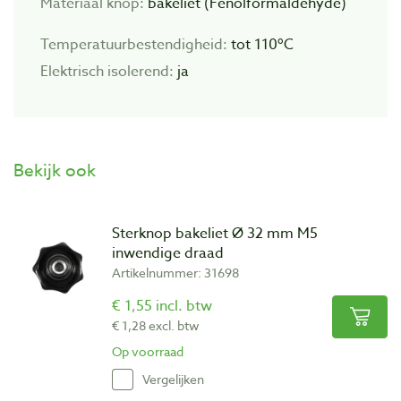
Materiaal knop:
bakeliet (Fenolformaldehyde)
Temperatuurbestendigheid:
tot 110ºC
Elektrisch isolerend:
ja
Bekijk ook
Sterknop bakeliet Ø 32 mm M5
inwendige draad
Artikelnummer: 31698
€ 1,55 incl. btw
€ 1,28 excl. btw
Op voorraad
Vergelijken