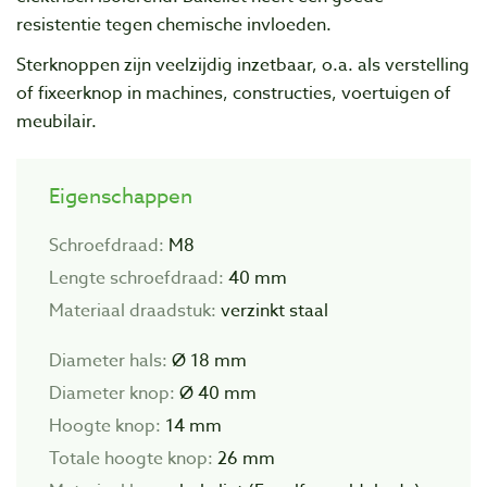
resistentie tegen chemische invloeden.
Sterknoppen zijn veelzijdig inzetbaar, o.a. als verstelling
of fixeerknop in machines, constructies, voertuigen of
meubilair.
Eigenschappen
Schroefdraad:
M8
Lengte schroefdraad:
40 mm
Materiaal draadstuk:
verzinkt staal
Diameter hals:
Ø 18 mm
Diameter knop:
Ø 40 mm
Hoogte knop:
14 mm
Totale hoogte knop:
26 mm