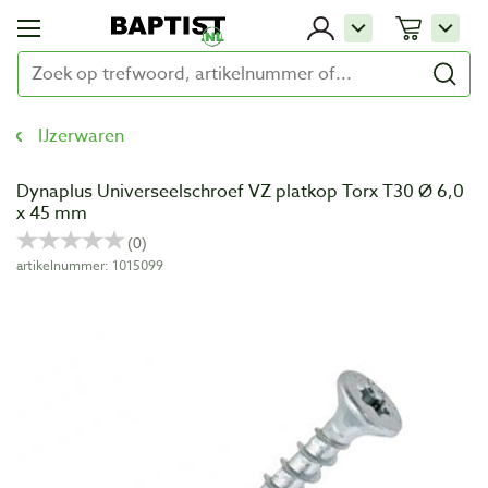
IJzerwaren
Dynaplus Universeelschroef VZ platkop Torx T30 Ø 6,0
x 45 mm
artikelnummer: 1015099