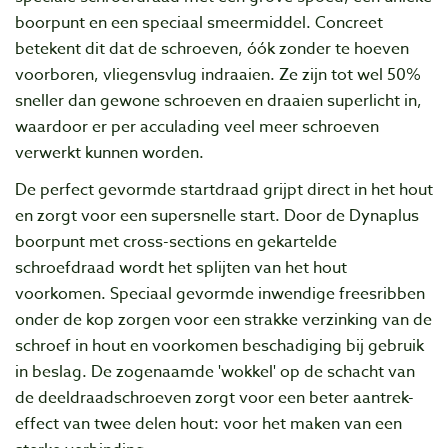
boorpunt en een speciaal smeermiddel. Concreet
betekent dit dat de schroeven, óók zonder te hoeven
voorboren, vliegensvlug indraaien. Ze zijn tot wel 50%
sneller dan gewone schroeven en draaien superlicht in,
waardoor er per acculading veel meer schroeven
verwerkt kunnen worden.
De perfect gevormde startdraad grijpt direct in het hout
en zorgt voor een supersnelle start. Door de Dynaplus
boorpunt met cross-sections en gekartelde
schroefdraad wordt het splijten van het hout
voorkomen. Speciaal gevormde inwendige freesribben
onder de kop zorgen voor een strakke verzinking van de
schroef in hout en voorkomen beschadiging bij gebruik
in beslag. De zogenaamde 'wokkel' op de schacht van
de deeldraadschroeven zorgt voor een beter aantrek-
effect van twee delen hout: voor het maken van een