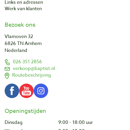
Links en adressen
Werk van klanten
Bezoek ons
Vlamoven 32
6826 TN Arnhem
Nederland
026 351 2856
verkoop@baptist.nl
Routebeschrijving
Openingstijden
Dinsdag
9:00 - 18:00 uur