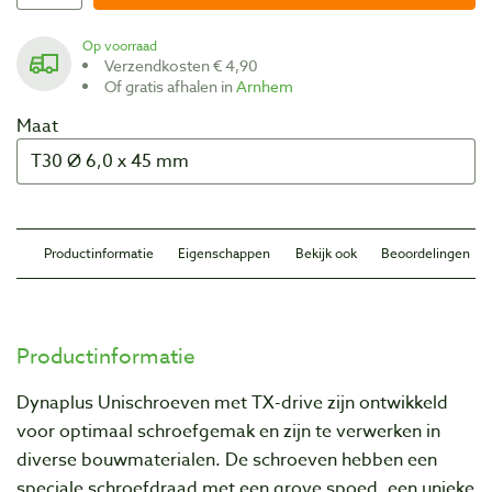
Op voorraad
Verzendkosten € 4,90
Of gratis afhalen in
Arnhem
Maat
Productinformatie
Eigenschappen
Bekijk ook
Beoordelingen
Productinformatie
Dynaplus Unischroeven met TX-drive zijn ontwikkeld
voor optimaal schroefgemak en zijn te verwerken in
diverse bouwmaterialen. De schroeven hebben een
speciale schroefdraad met een grove spoed, een unieke