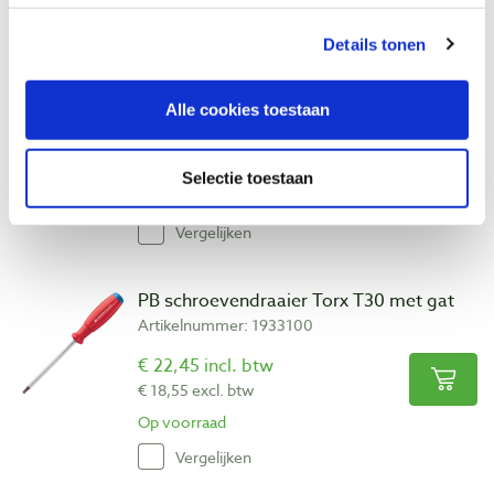
Details tonen
Bohrcraft schroefbit Torx T30 x 25 mm
Artikelnummer: 32797
Alle cookies toestaan
€ 1,05 incl. btw
€ 0,87 excl. btw
Selectie toestaan
Op voorraad
Vergelijken
PB schroevendraaier Torx T30 met gat
Artikelnummer: 1933100
€ 22,45 incl. btw
€ 18,55 excl. btw
Op voorraad
Vergelijken