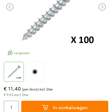
vergroten
€ 11,40
(per doos)
incl. btw
€ 9,42 excl. btw
In winkelwagen