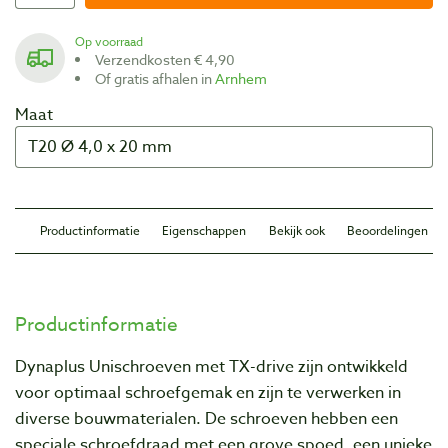
Op voorraad
Verzendkosten € 4,90
Of gratis afhalen in
Arnhem
Maat
Productinformatie
Eigenschappen
Bekijk ook
Beoordelingen
Productinformatie
Dynaplus Unischroeven met TX-drive zijn ontwikkeld
voor optimaal schroefgemak en zijn te verwerken in
diverse bouwmaterialen. De schroeven hebben een
speciale schroefdraad met een grove spoed, een unieke