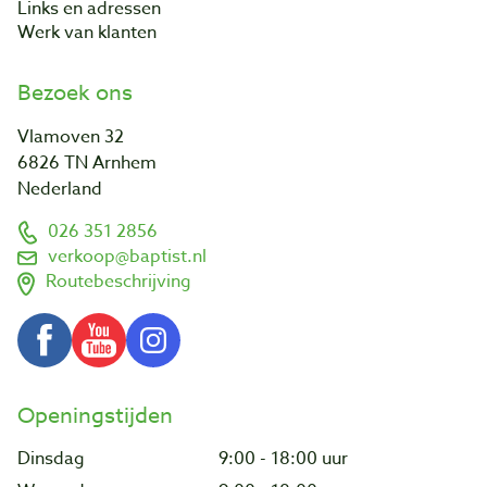
Links en adressen
Werk van klanten
Bezoek ons
Vlamoven 32
6826 TN Arnhem
Nederland
026 351 2856
verkoop@baptist.nl
Routebeschrijving
Openingstijden
Dinsdag
9:00 - 18:00 uur