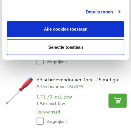
Details tonen
Bohrcraft schroefbit Torx T15 x 25 mm
Artikelnummer: 32794
Alle cookies toestaan
€ 1,05 incl. btw
€ 0,87 excl. btw
Selectie toestaan
Op voorraad
Vergelijken
PB schroevendraaier Torx T15 met gat
Artikelnummer: 1933049
€ 11,70 incl. btw
€ 9,67 excl. btw
Op voorraad
Vergelijken