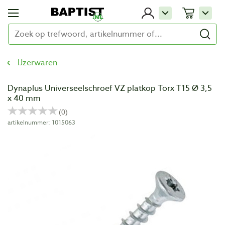
IJzerwaren
Dynaplus Universeelschroef VZ platkop Torx T15 Ø 3,5
x 40 mm
artikelnummer: 1015063