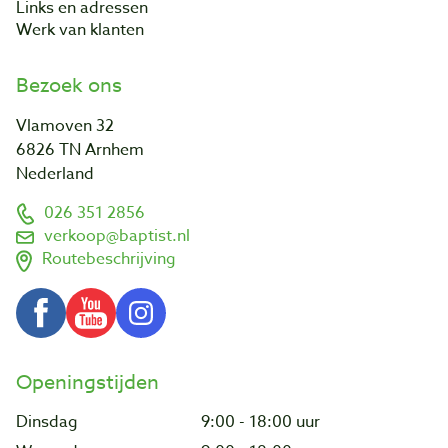
Links en adressen
Werk van klanten
Bezoek ons
Vlamoven 32
6826 TN Arnhem
Nederland
026 351 2856
verkoop@baptist.nl
Routebeschrijving
Openingstijden
Dinsdag
9:00 - 18:00 uur