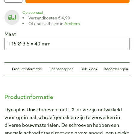
Op voorraad
Verzendkosten € 4,90
Of gratis afhalen in
Arnhem
Maat
Productinformatie
Eigenschappen
Bekijk ook
Beoordelingen
Productinformatie
Dynaplus Unischroeven met TX-drive zijn ontwikkeld
voor optimaal schroefgemak en zijn te verwerken in
diverse bouwmaterialen. De schroeven hebben een
speciale schroefdraad met een grove spoed, een unieke