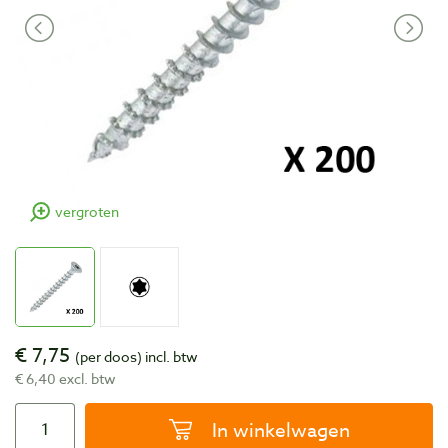
vergroten
€ 7,75
(per doos)
incl. btw
€ 6,40 excl. btw
In winkelwagen