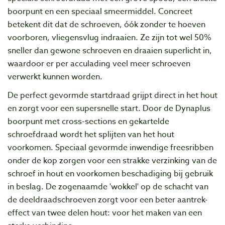
boorpunt en een speciaal smeermiddel. Concreet
betekent dit dat de schroeven, óók zonder te hoeven
voorboren, vliegensvlug indraaien. Ze zijn tot wel 50%
sneller dan gewone schroeven en draaien superlicht in,
waardoor er per acculading veel meer schroeven
verwerkt kunnen worden.
De perfect gevormde startdraad grijpt direct in het hout
en zorgt voor een supersnelle start. Door de Dynaplus
boorpunt met cross-sections en gekartelde
schroefdraad wordt het splijten van het hout
voorkomen. Speciaal gevormde inwendige freesribben
onder de kop zorgen voor een strakke verzinking van de
schroef in hout en voorkomen beschadiging bij gebruik
in beslag. De zogenaamde 'wokkel' op de schacht van
de deeldraadschroeven zorgt voor een beter aantrek-
effect van twee delen hout: voor het maken van een