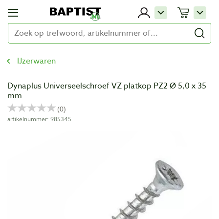
IJzerwaren
Dynaplus Universeelschroef VZ platkop PZ2 Ø 5,0 x 35
mm
artikelnummer: 985345