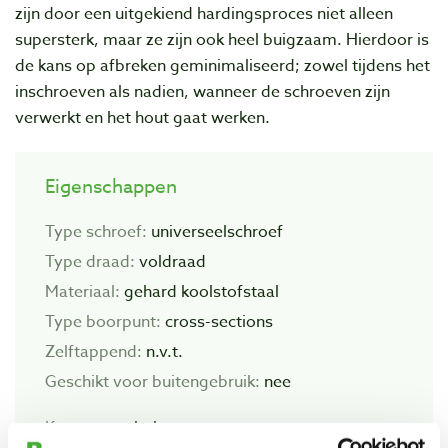
zijn door een uitgekiend hardingsproces niet alleen
supersterk, maar ze zijn ook heel buigzaam. Hierdoor is
de kans op afbreken geminimaliseerd; zowel tijdens het
inschroeven als nadien, wanneer de schroeven zijn
verwerkt en het hout gaat werken.
Eigenschappen
Type schroef:
universeelschroef
Type draad:
voldraad
Materiaal:
gehard koolstofstaal
Type boorpunt:
cross-sections
Zelftappend:
n.v.t.
Geschikt voor buitengebruik:
nee
Kopvorm:
platkop