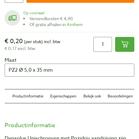
Op voorraad
Verzendkosten € 4,90
Of gratis afhalen in
Arnhem
€ 0,20
(per stuk)
incl. btw
€ 0,17 excl. btw
Maat
Productinformatie
Eigenschappen
Bekijk ook
Beoordelingen
Productinformatie
Dynaplus Unischroeven met Pozidriv aandrijving zijn