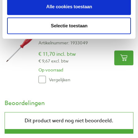
Alle cookies toestaan
Op voorraad
Vergelijken
Selectie toestaan
PB schroevendraaier Torx T15 met gat
Artikelnummer: 1933049
€ 11,70 incl. btw
€ 9,67 excl. btw
Op voorraad
Vergelijken
Beoordelingen