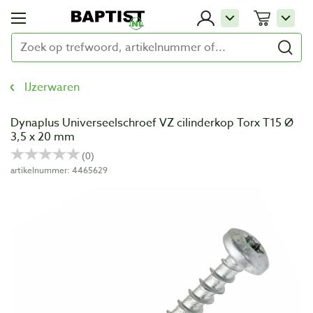
IJzerwaren
Dynaplus Universeelschroef VZ cilinderkop Torx T15 Ø
3,5 x 20 mm
artikelnummer: 4465629