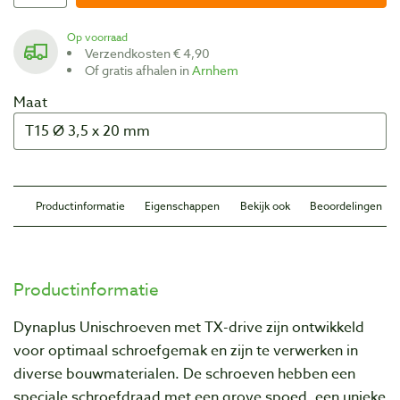
Op voorraad
Verzendkosten € 4,90
Of gratis afhalen in
Arnhem
Maat
Productinformatie
Eigenschappen
Bekijk ook
Beoordelingen
Productinformatie
Dynaplus Unischroeven met TX-drive zijn ontwikkeld
voor optimaal schroefgemak en zijn te verwerken in
diverse bouwmaterialen. De schroeven hebben een
speciale schroefdraad met een grove spoed, een unieke