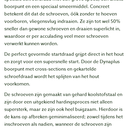
boorpunt en een speciaal smeermiddel. Concreet
betekent dit dat de schroeven, óók zonder te hoeven
voorboren, vliegensvlug indraaien. Ze zijn tot wel 50%
sneller dan gewone schroeven en draaien superlicht in,
waardoor er per acculading veel meer schroeven
verwerkt kunnen worden.
De perfect gevormde startdraad grijpt direct in het hout
en zorgt voor een supersnelle start. Door de Dynaplus
boorpunt met cross-sections en gekartelde
schroefdraad wordt het splijten van het hout
voorkomen.
De schroeven zijn gemaakt van gehard koolstofstaal en
zijn door een uitgekiend hardingsproces niet alleen
supersterk, maar ze zijn ook heel buigzaam. Hierdoor is
de kans op afbreken geminimaliseerd; zowel tijdens het
inschroeven als nadien, wanneer de schroeven zijn