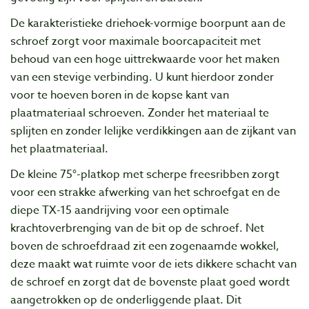
De karakteristieke driehoek-vormige boorpunt aan de
schroef zorgt voor maximale boorcapaciteit met
behoud van een hoge uittrekwaarde voor het maken
van een stevige verbinding. U kunt hierdoor zonder
voor te hoeven boren in de kopse kant van
plaatmateriaal schroeven. Zonder het materiaal te
splijten en zonder lelijke verdikkingen aan de zijkant van
het plaatmateriaal.
De kleine 75°-platkop met scherpe freesribben zorgt
voor een strakke afwerking van het schroefgat en de
diepe TX-15 aandrijving voor een optimale
krachtoverbrenging van de bit op de schroef. Net
boven de schroefdraad zit een zogenaamde wokkel,
deze maakt wat ruimte voor de iets dikkere schacht van
de schroef en zorgt dat de bovenste plaat goed wordt
aangetrokken op de onderliggende plaat. Dit