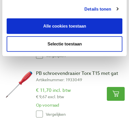
Details tonen
Bohrcraft schroefbit Torx T15 x 25 mm
Artikelnummer: 32794
Alle cookies toestaan
€ 1,05 incl. btw
€ 0,87 excl. btw
Selectie toestaan
Op voorraad
Vergelijken
PB schroevendraaier Torx T15 met gat
Artikelnummer: 1933049
€ 11,70 incl. btw
€ 9,67 excl. btw
Op voorraad
Vergelijken