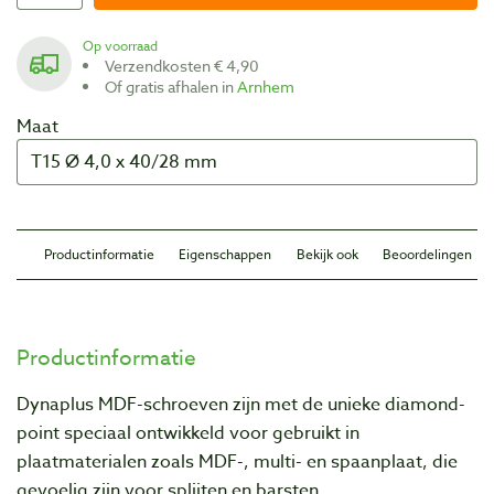
Op voorraad
Verzendkosten € 4,90
Of gratis afhalen in
Arnhem
Maat
Productinformatie
Eigenschappen
Bekijk ook
Beoordelingen
Productinformatie
Dynaplus MDF-schroeven zijn met de unieke diamond-
point speciaal ontwikkeld voor gebruikt in
plaatmaterialen zoals MDF-, multi- en spaanplaat, die
gevoelig zijn voor splijten en barsten.