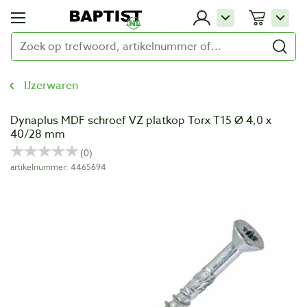
IJzerwaren
Dynaplus MDF schroef VZ platkop Torx T15 Ø 4,0 x
40/28 mm
artikelnummer: 4465694