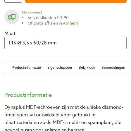
Op voorraad
Verzendkosten € 4,90
Of gratis afhalen in
Arnhem
Maat
Productinformatie
Eigenschappen
Bekijk ook
Beoordelingen
Productinformatie
Dynaplus MDF-schroeven zijn met de unieke diamond-
point speciaal ontwikkeld voor gebruikt in
plaatmaterialen zoals MDF-, multi- en spaanplaat, die
gevoelig zijn voor splijten en barsten.