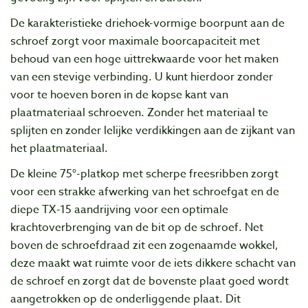
De karakteristieke driehoek-vormige boorpunt aan de
schroef zorgt voor maximale boorcapaciteit met
behoud van een hoge uittrekwaarde voor het maken
van een stevige verbinding. U kunt hierdoor zonder
voor te hoeven boren in de kopse kant van
plaatmateriaal schroeven. Zonder het materiaal te
splijten en zonder lelijke verdikkingen aan de zijkant van
het plaatmateriaal.
De kleine 75°-platkop met scherpe freesribben zorgt
voor een strakke afwerking van het schroefgat en de
diepe TX-15 aandrijving voor een optimale
krachtoverbrenging van de bit op de schroef. Net
boven de schroefdraad zit een zogenaamde wokkel,
deze maakt wat ruimte voor de iets dikkere schacht van
de schroef en zorgt dat de bovenste plaat goed wordt
aangetrokken op de onderliggende plaat. Dit