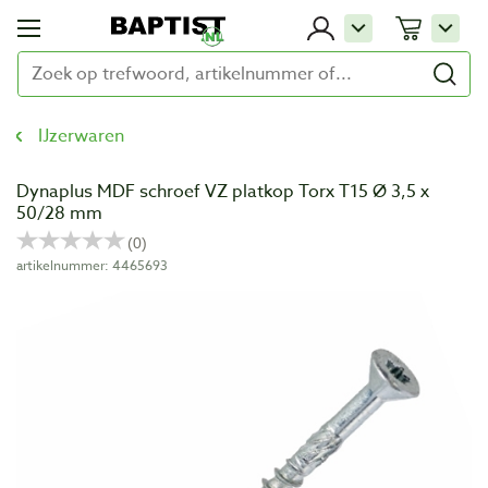
IJzerwaren
Dynaplus MDF schroef VZ platkop Torx T15 Ø 3,5 x
50/28 mm
artikelnummer: 4465693