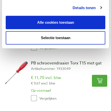
Details tonen
Bohrcraft schroefbit Torx T15 x 25 mm
Artikelnummer: 32794
Alle cookies toestaan
€ 1,05 incl. btw
€ 0,87 excl. btw
Selectie toestaan
Op voorraad
Vergelijken
PB schroevendraaier Torx T15 met gat
Artikelnummer: 1933049
€ 11,70 incl. btw
€ 9,67 excl. btw
Op voorraad
Vergelijken