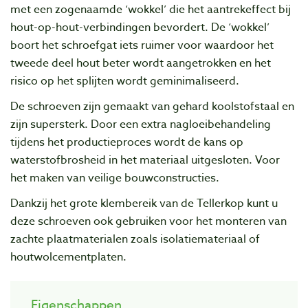
met een zogenaamde ‘wokkel’ die het aantrekeffect bij
hout-op-hout-verbindingen bevordert. De ‘wokkel’
boort het schroefgat iets ruimer voor waardoor het
tweede deel hout beter wordt aangetrokken en het
risico op het splijten wordt geminimaliseerd.
De schroeven zijn gemaakt van gehard koolstofstaal en
zijn supersterk. Door een extra nagloeibehandeling
tijdens het productieproces wordt de kans op
waterstofbrosheid in het materiaal uitgesloten. Voor
het maken van veilige bouwconstructies.
Dankzij het grote klembereik van de Tellerkop kunt u
deze schroeven ook gebruiken voor het monteren van
zachte plaatmaterialen zoals isolatiemateriaal of
houtwolcementplaten.
Eigenschappen