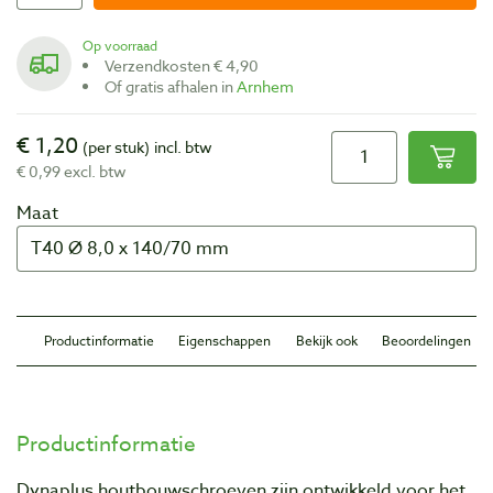
Op voorraad
Verzendkosten € 4,90
Of gratis afhalen in
Arnhem
€ 1,20
(per stuk)
incl. btw
€ 0,99 excl. btw
Maat
Productinformatie
Eigenschappen
Bekijk ook
Beoordelingen
Productinformatie
Dynaplus houtbouwschroeven zijn ontwikkeld voor het