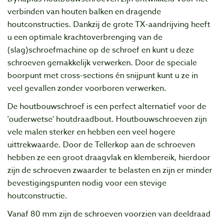
verbinden van houten balken en dragende
houtconstructies. Dankzij de grote TX-aandrijving heeft
u een optimale krachtoverbrenging van de
(slag)schroefmachine op de schroef en kunt u deze
schroeven gemakkelijk verwerken. Door de speciale
boorpunt met cross-sections én snijpunt kunt u ze in
veel gevallen zonder voorboren verwerken.
De houtbouwschroef is een perfect alternatief voor de
'ouderwetse' houtdraadbout. Houtbouwschroeven zijn
vele malen sterker en hebben een veel hogere
uittrekwaarde. Door de Tellerkop aan de schroeven
hebben ze een groot draagvlak en klembereik, hierdoor
zijn de schroeven zwaarder te belasten en zijn er minder
bevestigingspunten nodig voor een stevige
houtconstructie.
Vanaf 80 mm zijn de schroeven voorzien van deeldraad