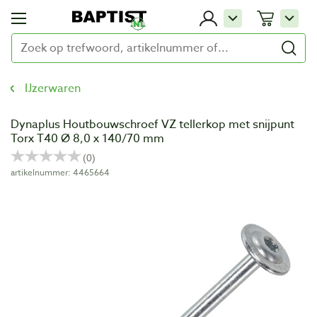
IJzerwaren
Dynaplus Houtbouwschroef VZ tellerkop met snijpunt
Torx T40 Ø 8,0 x 140/70 mm
artikelnummer: 4465664