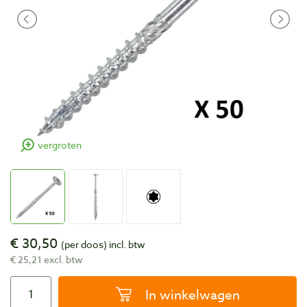
vergroten
€ 30,50
(per doos)
incl. btw
€ 25,21 excl. btw
In winkelwagen