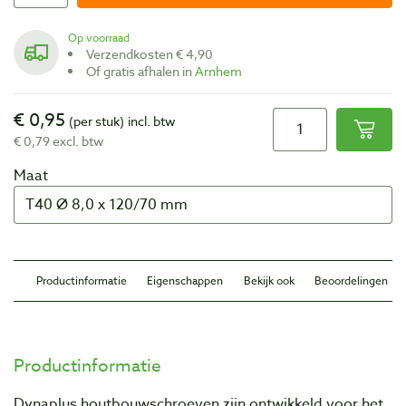
Op voorraad
Verzendkosten € 4,90
Of gratis afhalen in
Arnhem
€ 0,95
(per stuk)
incl. btw
€ 0,79 excl. btw
Maat
Productinformatie
Eigenschappen
Bekijk ook
Beoordelingen
Productinformatie
Dynaplus houtbouwschroeven zijn ontwikkeld voor het