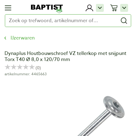
IJzerwaren
Dynaplus Houtbouwschroef VZ tellerkop met snijpunt
Torx T40 Ø 8,0 x 120/70 mm
artikelnummer: 4465663