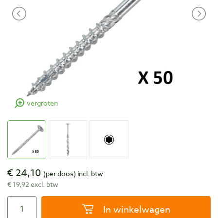
vergroten
€ 24,10
(per doos)
incl. btw
€ 19,92 excl. btw
In winkelwagen