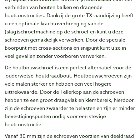
verbinden van houten balken en dragende
houtconstructies. Dankzij de grote TX-aandrijving heeft
u een optimale krachtoverbrenging van de
(slag)schroefmachine op de schroef en kunt u deze
schroeven gemakkelijk verwerken. Door de speciale
boorpunt met cross-sections én snijpunt kunt u ze in
veel gevallen zonder voorboren verwerken.
De houtbouwschroef is een perfect alternatief voor de
'ouderwetse' houtdraadbout. Houtbouwschroeven zijn
vele malen sterker en hebben een veel hogere
uittrekwaarde. Door de Tellerkop aan de schroeven
hebben ze een groot draagvlak en klembereik, hierdoor
zijn de schroeven zwaarder te belasten en zijn er minder
bevestigingspunten nodig voor een stevige
houtconstructie.
Vanaf 80 mm zijn de schroeven voorzien van deeldraad