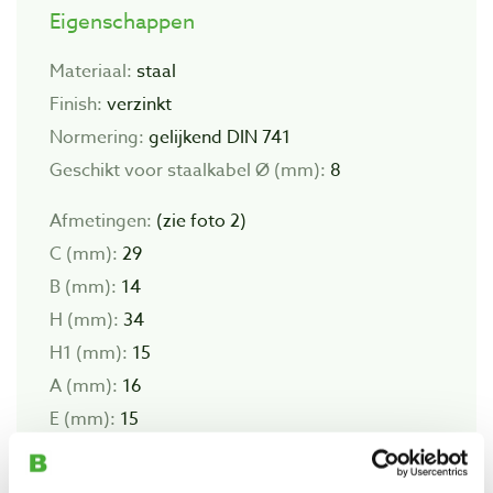
Eigenschappen
Materiaal:
staal
Finish:
verzinkt
Normering:
gelijkend DIN 741
Geschikt voor staalkabel Ø (mm):
8
Afmetingen:
(zie foto 2)
C (mm):
29
B (mm):
14
H (mm):
34
H1 (mm):
15
A (mm):
16
E (mm):
15
D (mm):
6