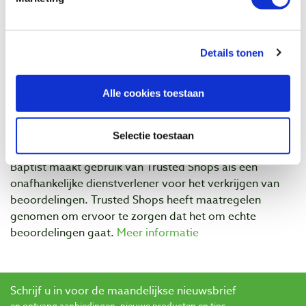
Op voorraad
Vergelijken
Details tonen
Beoordelingen
Alle cookies toestaan
Selectie toestaan
Baptist maakt gebruik van Trusted Shops als een
onafhankelijke dienstverlener voor het verkrijgen van
beoordelingen. Trusted Shops heeft maatregelen
genomen om ervoor te zorgen dat het om echte
beoordelingen gaat.
Meer informatie
Schrijf u in voor de maandelijkse nieuwsbrief
en ontvang aanbiedingen, nieuwe producten en tips.