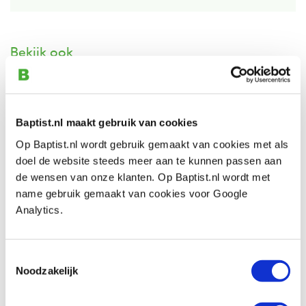
Bekijk ook
Kabelbundelband (tiewrap) 4,8 x 300
mm zwart
Baptist.nl maakt gebruik van cookies
Artikelnummer: 3609381
Op Baptist.nl wordt gebruik gemaakt van cookies met als
€ 4,95 incl. btw
doel de website steeds meer aan te kunnen passen aan
€ 4,09 excl. btw
de wensen van onze klanten. Op Baptist.nl wordt met
Op voorraad
name gebruik gemaakt van cookies voor Google
Analytics.
Vergelijken
Kabelbundelband (tiewrap) 4,8 x 370
Toestemmingsselectie
mm zwart
Noodzakelijk
Artikelnummer: 3609379